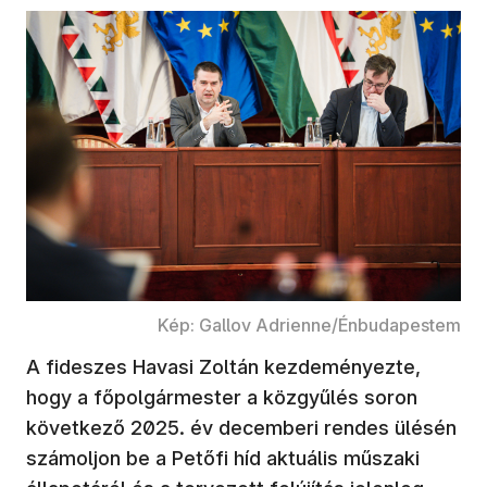
Kép: Gallov Adrienne/Énbudapestem
A fideszes Havasi Zoltán kezdeményezte,
hogy a főpolgármester a közgyűlés soron
következő 2025. év decemberi rendes ülésén
számoljon be a Petőfi híd aktuális műszaki