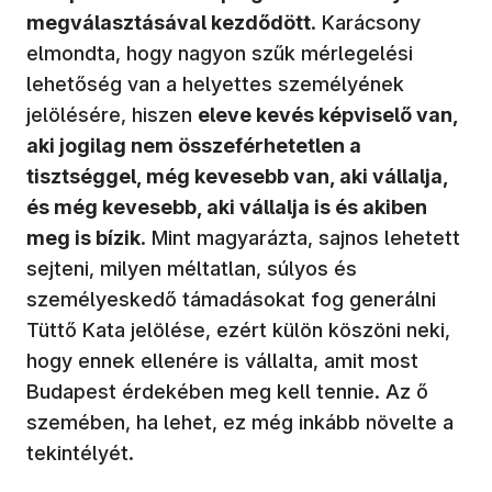
megválasztásával kezdődött
. Karácsony
elmondta, hogy nagyon szűk mérlegelési
lehetőség van a helyettes személyének
jelölésére, hiszen
eleve kevés képviselő van,
aki jogilag nem összeférhetetlen a
tisztséggel, még kevesebb van, aki vállalja,
és még kevesebb, aki vállalja is és akiben
meg is bízik
. Mint magyarázta, sajnos lehetett
sejteni, milyen méltatlan, súlyos és
személyeskedő támadásokat fog generálni
Tüttő Kata jelölése, ezért külön köszöni neki,
hogy ennek ellenére is vállalta, amit most
Budapest érdekében meg kell tennie. Az ő
szemében, ha lehet, ez még inkább növelte a
tekintélyét.