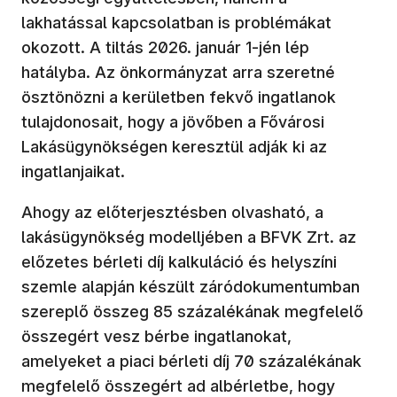
lakhatással kapcsolatban is problémákat
okozott. A tiltás 2026. január 1-jén lép
hatályba. Az önkormányzat arra szeretné
ösztönözni a kerületben fekvő ingatlanok
tulajdonosait, hogy a jövőben a Fővárosi
Lakásügynökségen keresztül adják ki az
ingatlanjaikat.
Ahogy az előterjesztésben olvasható, a
lakásügynökség modelljében a BFVK Zrt. az
előzetes bérleti díj kalkuláció és helyszíni
szemle alapján készült záródokumentumban
szereplő összeg 85 százalékának megfelelő
összegért vesz bérbe ingatlanokat,
amelyeket a piaci bérleti díj 70 százalékának
megfelelő összegért ad albérletbe, hogy