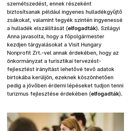
szemétszedést, ennek részeként
biztosítsanak például ingyenes hulladékgyűjtő
zsákokat, valamint tegyék szintén ingyenessé
a hulladék elszállítását (
elfogadták
). Szilágyi
Anna javasolta, hogy a főpolgármester
kezdjen tárgyalásokat a Visit Hungary
Nonprofit Zrt.-vel annak érdekében, hogy az
önkormányzat a turisztikai tervezést-
fejlesztést irányítást lehetővé tevő adatok
birtokába kerüljön, ezeknek köszönhetően
pedig a jövőben érdemi lépéseket tudjon tenni
turizmus fejlesztése érdekében (
elfogadták
).