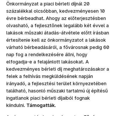
Önkormányzat a piaci bérleti díjnál 20
százalékkal olcsóbban, kedvezményesen 10
évre bérbeadhat. Ahogy az előterjesztésben
olvasható, a fejlesztőnek legalább két évvel a
lakások műszaki átadás-átvétele előtt írásban
értesítenie kell az önkormányzatot a lakások
várható bérbeadásáról, a fővárosnak pedig 60
nap fog a rendelkezésére állni, hogy
elfogadja-e a felajánlott lakásokat. A
kedvezményes bérleti díj meghatározásakor a
felek a felhívás megküldésének napján
irányadó, a fejlesztési terület környezetében
található, hasonló műszaki tartalmú új építésű
ingatlanok piaci bérleti díjaiból fognak
kiindulni.
Támogatták
.