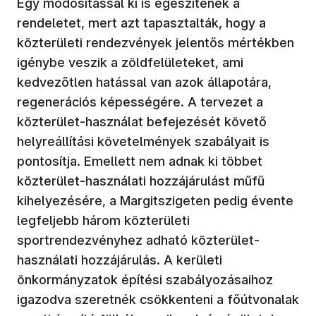
Egy módosítással ki is egészítenék a
rendeletet, mert azt tapasztalták, hogy a
közterületi rendezvények jelentős mértékben
igénybe veszik a zöldfelületeket, ami
kedvezőtlen hatással van azok állapotára,
regenerációs képességére. A tervezet a
közterület-használat befejezését követő
helyreállítási követelmények szabályait is
pontosítja. Emellett nem adnak ki többet
közterület-használati hozzájárulást műfű
kihelyezésére, a Margitszigeten pedig évente
legfeljebb három közterületi
sportrendezvényhez adható közterület-
használati hozzájárulás. A kerületi
önkormányzatok építési szabályozásaihoz
igazodva szeretnék csökkenteni a főútvonalak