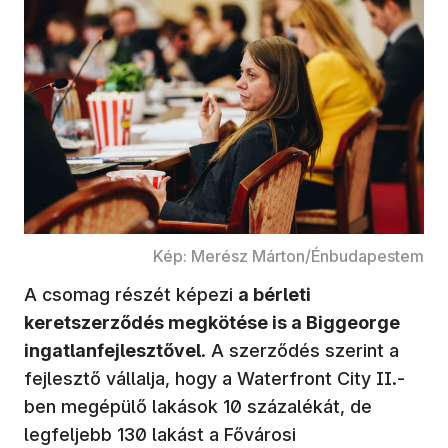
Kép: Merész Márton/Énbudapestem
A csomag részét képezi
a bérleti
keretszerződés megkötése is a Biggeorge
ingatlanfejlesztővel
. A szerződés szerint a
fejlesztő vállalja, hogy a Waterfront City II.-
ben megépülő lakások 10 százalékát, de
legfeljebb 130 lakást a Fővárosi