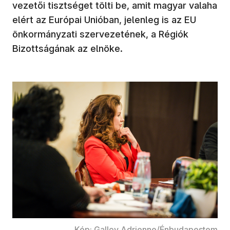
vezetői tisztséget tölti be, amit magyar valaha
elért az Európai Unióban, jelenleg is az EU
önkormányzati szervezetének, a Régiók
Bizottságának az elnöke.
Kép: Gallov Adrienne/Énbudapestem