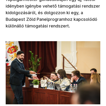
idényben igénybe vehető támogatási rendszer
kidolgozásáról, és dolgozzon ki egy, a
Budapest Zöld Panelprogramhoz kapcsolódó
különálló támogatási rendszert.