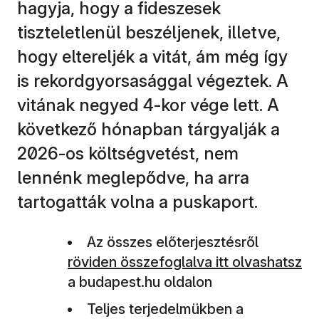
hagyja, hogy a fideszesek
tiszteletlenül beszéljenek, illetve,
hogy eltereljék a vitát, ám még így
is rekordgyorsasággal végeztek. A
vitának negyed 4-kor vége lett. A
következő hónapban tárgyalják a
2026-os költségvetést, nem
lennénk meglepődve, ha arra
tartogatták volna a puskaport.
Az összes előterjesztésről
röviden összefoglalva itt olvashatsz
a budapest.hu oldalon
Teljes terjedelmükben a