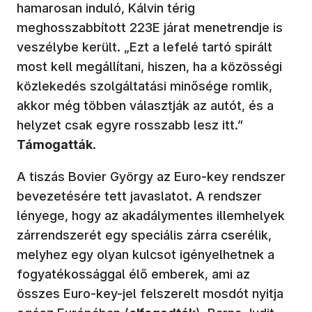
hamarosan induló, Kálvin térig
meghosszabbított 223E járat menetrendje is
veszélybe került. „Ezt a lefelé tartó spirált
most kell megállítani, hiszen, ha a közösségi
közlekedés szolgáltatási minősége romlik,
akkor még többen választják az autót, és a
helyzet csak egyre rosszabb lesz itt.”
Támogatták
.
A tiszás Bovier György az Euro-key rendszer
bevezetésére tett javaslatot. A rendszer
lényege, hogy az akadálymentes illemhelyek
zárrendszerét egy speciális zárra cserélik,
melyhez egy olyan kulcsot igényelhetnek a
fogyatékossággal élő emberek, ami az
összes Euro-key-jel felszerelt mosdót nyitja