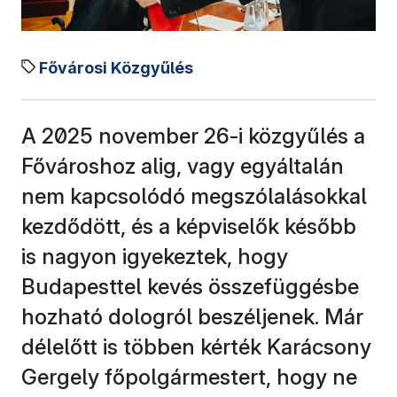
Fővárosi Közgyűlés
A 2025 november 26-i közgyűlés a
Fővároshoz alig, vagy egyáltalán
nem kapcsolódó megszólalásokkal
kezdődött, és a képviselők később
is nagyon igyekeztek, hogy
Budapesttel kevés összefüggésbe
hozható dologról beszéljenek. Már
délelőtt is többen kérték Karácsony
Gergely főpolgármestert, hogy ne