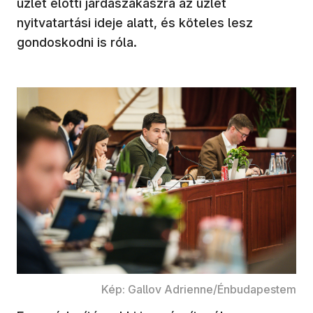
üzlet előtti járdaszakaszra az üzlet
nyitvatartási ideje alatt, és köteles lesz
gondoskodni is róla.
Kép: Gallov Adrienne/Énbudapestem