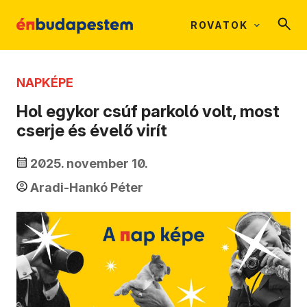
ROVATOK
NAPKÉPE
Hol egykor csúf parkoló volt, most
cserje és évelő virít
2025. november 10.
Aradi-Hankó Péter