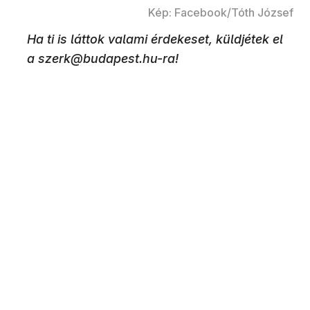
Kép: Facebook/Tóth József
Ha ti is láttok valami érdekeset, küldjétek el
a szerk@budapest.hu-ra!