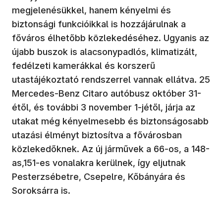
megjelenésükkel, hanem kényelmi és
biztonsági funkcióikkal is hozzájárulnak a
főváros élhetőbb közlekedéséhez. Ugyanis az
újabb buszok is alacsonypadlós, klimatizált,
fedélzeti kamerákkal és korszerű
utastájékoztató rendszerrel vannak ellátva. 25
Mercedes-Benz Citaro autóbusz október 31-
étől, és további 3 november 1-jétől, járja az
utakat még kényelmesebb és biztonságosabb
utazási élményt biztosítva a fővárosban
közlekedőknek. Az új járművek a 66-os, a 148-
as,151-es vonalakra kerülnek, így eljutnak
Pesterzsébetre, Csepelre, Kőbányára és
Soroksárra is.