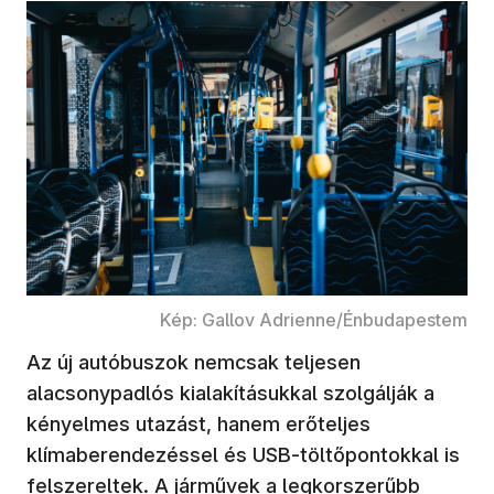
Kép: Gallov Adrienne/Énbudapestem
Az új autóbuszok nemcsak teljesen
alacsonypadlós kialakításukkal szolgálják a
kényelmes utazást, hanem erőteljes
klímaberendezéssel és USB-töltőpontokkal is
felszereltek. A járművek a legkorszerűbb