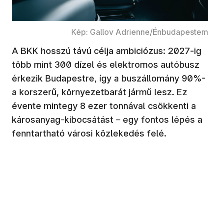
Kép: Gallov Adrienne/Énbudapestem
A BKK hosszú távú célja ambiciózus: 2027-ig
több mint 300 dízel és elektromos autóbusz
érkezik Budapestre, így a buszállomány 90%-
a korszerű, környezetbarát jármű lesz. Ez
évente mintegy 8 ezer tonnával csökkenti a
károsanyag-kibocsátást – egy fontos lépés a
fenntartható városi közlekedés felé.