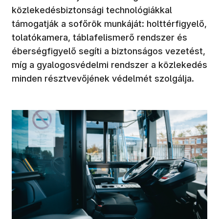
közlekedésbiztonsági technológiákkal
támogatják a sofőrök munkáját: holttérfigyelő,
tolatókamera, táblafelismerő rendszer és
éberségfigyelő segíti a biztonságos vezetést,
míg a gyalogosvédelmi rendszer a közlekedés
minden résztvevőjének védelmét szolgálja.