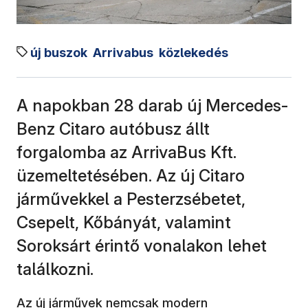
új buszok
Arrivabus
közlekedés
A napokban 28 darab új Mercedes-
Benz Citaro autóbusz állt
forgalomba az ArrivaBus Kft.
üzemeltetésében. Az új Citaro
járművekkel a Pesterzsébetet,
Csepelt, Kőbányát, valamint
Soroksárt érintő vonalakon lehet
találkozni.
Az új járművek nemcsak modern