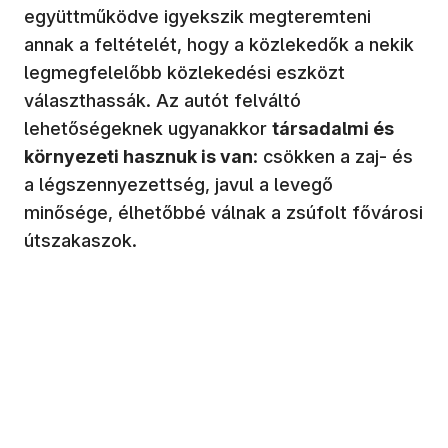
együttműködve igyekszik megteremteni
annak a feltételét, hogy a közlekedők a nekik
legmegfelelőbb közlekedési eszközt
választhassák. Az autót felváltó
lehetőségeknek ugyanakkor
társadalmi és
környezeti hasznuk is van
: csökken a zaj- és
a légszennyezettség, javul a levegő
minősége, élhetőbbé válnak a zsúfolt fővárosi
útszakaszok.