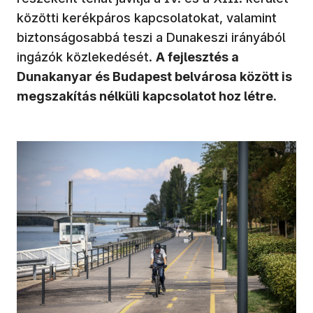
közötti kerékpáros kapcsolatokat, valamint
biztonságosabbá teszi a Dunakeszi irányából
ingázók közlekedését.
A fejlesztés a
Dunakanyar és Budapest belvárosa között is
megszakítás nélküli kapcsolatot hoz létre
.