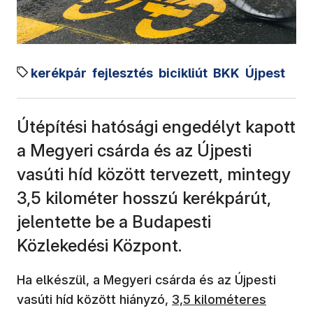
kerékpár
fejlesztés
bicikliút
BKK
Újpest
Útépítési hatósági engedélyt kapott
a Megyeri csárda és az Újpesti
vasúti híd között tervezett, mintegy
3,5 kilométer hosszú kerékpárút,
jelentette be a Budapesti
Közlekedési Központ.
Ha elkészül, a Megyeri csárda és az Újpesti
vasúti híd között hiányzó,
3,5 kilométeres