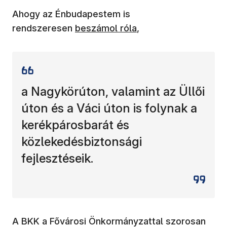
Ahogy az Énbudapestem is
rendszeresen
beszámol róla
,
a Nagykörúton, valamint az Üllői
úton és a Váci úton is folynak a
kerékpárosbarát és
közlekedésbiztonsági
fejlesztéseik.
A BKK a Fővárosi Önkormányzattal szorosan