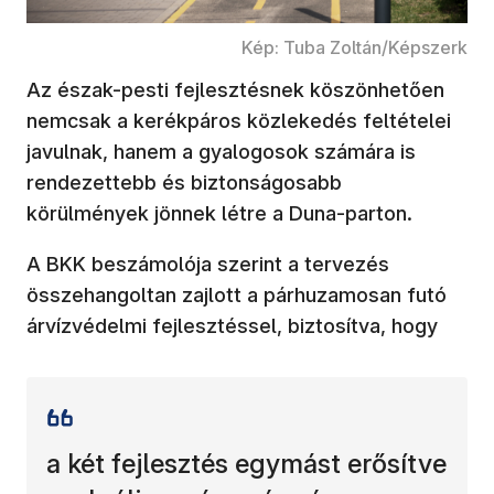
Kép: Tuba Zoltán/Képszerk
Az észak-pesti fejlesztésnek köszönhetően
nemcsak a kerékpáros közlekedés feltételei
javulnak, hanem a gyalogosok számára is
rendezettebb és biztonságosabb
körülmények jönnek létre a Duna-parton.
A BKK beszámolója szerint a tervezés
összehangoltan zajlott a párhuzamosan futó
árvízvédelmi fejlesztéssel, biztosítva, hogy
a két fejlesztés egymást erősítve