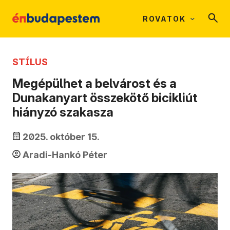
ROVATOK
STÍLUS
Megépülhet a belvárost és a
Dunakanyart összekötő bicikliút
hiányzó szakasza
2025. október 15.
Aradi-Hankó Péter