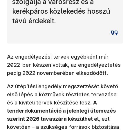
szolgálja a városrész és a
kerékpáros közlekedés hosszú
távú érdekeit.
Az engedélyezési tervek egyébként már
2022-ben készen voltak
, az engedélyeztetés
pedig 2022 novemberében elkezdődött.
Az útépítési engedély megszerzését követő
első lépés a közművek részletes tervezése
és a kiviteli tervek készítése lesz.
A
tenderdokumentáció a jelenlegi ütemezés
szerint 2026 tavaszára készülhet el
, ezt
követően – a szükséges források biztosítása