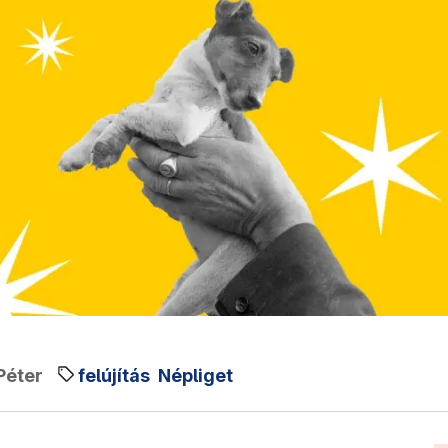
Péter
felújítás
Népliget