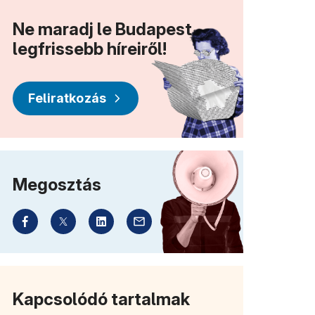
Ne maradj le Budapest
legfrissebb híreiről!
Feliratkozás
Megosztás
Kapcsolódó tartalmak