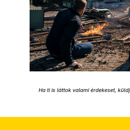
Ha ti is láttok valami érdekeset, kül