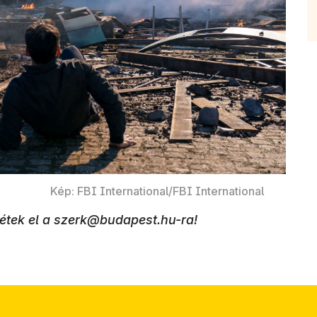
Kép: FBI International/FBI International
djétek el a szerk@budapest.hu-ra!