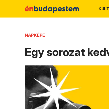
KUL
NAPKÉPE
Egy sorozat kedv