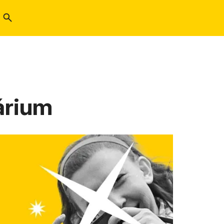
árium