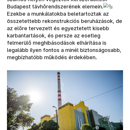
Budapest távhőrendszerének elemein.
Ezekbe a munkálatokba beletartoztak az
összetettebb rekonstrukciós beruházások, de
az előre tervezett és egyeztetett kisebb
karbantartások, és persze az esetleg
felmerülő meghibásodások elhárítása is
legalább ilyen fontos a minél biztonságosabb,
megbízhatóbb működés érdekében.