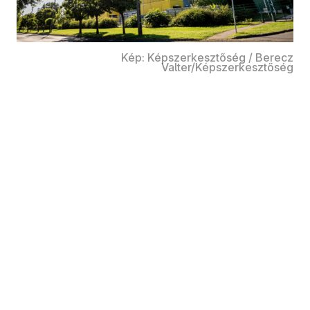
Kép: Képszerkesztőség / Berecz
Valter/Képszerkesztőség