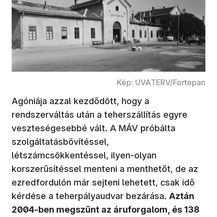
Kép: UVATERV/Fortepan
Agóniája azzal kezdődött, hogy a
rendszerváltás után a teherszállítás egyre
veszteségesebbé vált. A MÁV próbálta
szolgáltatásbővítéssel,
létszámcsökkentéssel, ilyen-olyan
korszerűsítéssel menteni a menthetőt, de az
ezredfordulón már sejteni lehetett, csak idő
kérdése a teherpályaudvar bezárása.
Aztán
2004-ben megszűnt az áruforgalom, és 138