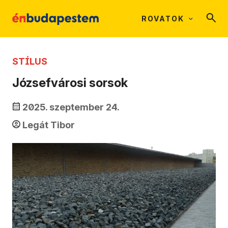
ROVATOK
STÍLUS
Józsefvárosi sorsok
2025. szeptember 24.
Legát Tibor