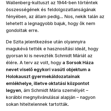
Wallenberg-kultuszt az 1944-ben történtek
összességének és feldolgozatlanságának
fényében, az állam pedig... Nos, nekik talán az
lehetett a legnagyobb bajuk, hogy ők nem
gondoltak erre.
De Szita jelentkezése után olyannyira
magukévá tették e hasznosítási ideát, hogy
gyorsan ki is nevezték Schmidt Máriát az
élére. A terv az volt, hogy
a Sorsok Háza
nevet viselő egykori vasúti objektum a
Holokauszt gyermekáldozatainak
emlékhelye, illetve oktatási központot
legyen
, ám Schmidt Mária személyét –
korábbi megnyilvánulásai alapján – nagyon
sokan hiteltelennek tartották.