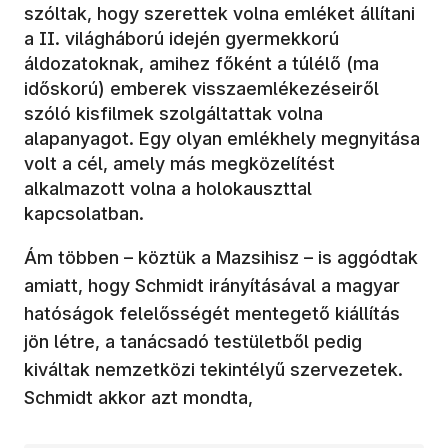
szóltak, hogy szerettek volna emléket állítani
a II. világháború idején gyermekkorú
áldozatoknak, amihez főként a túlélő (ma
időskorú) emberek visszaemlékezéseiről
szóló kisfilmek szolgáltattak volna
alapanyagot. Egy olyan emlékhely megnyitása
volt a cél, amely más megközelítést
alkalmazott volna a holokauszttal
kapcsolatban.
Ám többen – köztük a Mazsihisz – is aggódtak
amiatt, hogy Schmidt irányításával a magyar
hatóságok felelősségét mentegető kiállítás
jön létre, a tanácsadó testületből pedig
kiváltak nemzetközi tekintélyű szervezetek.
Schmidt akkor azt mondta,