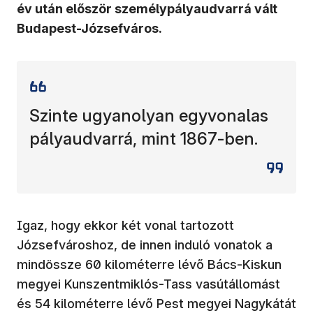
év után először személypályaudvarrá vált
Budapest-Józsefváros.
Szinte ugyanolyan egyvonalas
pályaudvarrá, mint 1867-ben.
Igaz, hogy ekkor két vonal tartozott
Józsefvároshoz, de innen induló vonatok a
mindössze 60 kilométerre lévő Bács-Kiskun
megyei Kunszentmiklós-Tass vasútállomást
és 54 kilométerre lévő Pest megyei Nagykátát