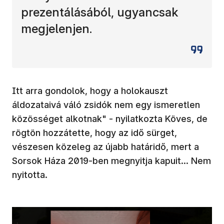
prezentálásából, ugyancsak
megjelenjen.
Itt arra gondolok, hogy a holokauszt
áldozataivá váló zsidók nem egy ismeretlen
közösséget alkotnak" - nyilatkozta Köves, de
rögtön hozzátette, hogy az idő sürget,
vészesen közeleg az újabb határidő, mert a
Sorsok Háza 2019-ben megnyitja kapuit... Nem
nyitotta.