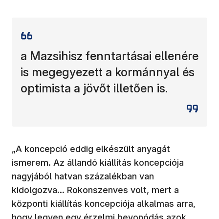
a Mazsihisz fenntartásai ellenére
is megegyezett a kormánnyal és
optimista a jövőt illetően is.
„A koncepció eddig elkészült anyagát
ismerem. Az állandó kiállítás koncepciója
nagyjából hatvan százalékban van
kidolgozva… Rokonszenves volt, mert a
központi kiállítás koncepciója alkalmas arra,
hogy legyen egy érzelmi bevonódás azok