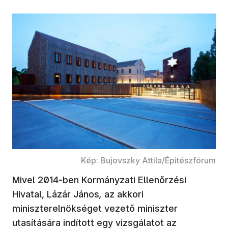
Kép: Bujovszky Attila/Épitészfórum
Mivel 2014-ben Kormányzati Ellenőrzési
Hivatal, Lázár János
,
az akkori
miniszterelnökséget vezető miniszter
utasítására indított egy vizsgálatot az