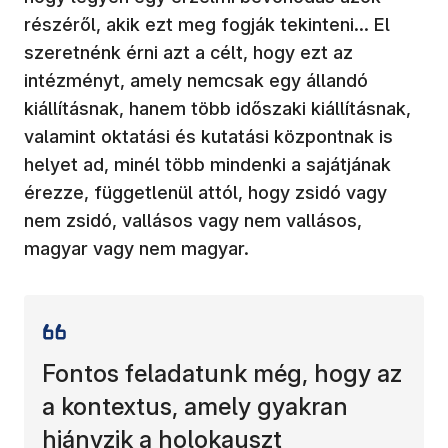
részéről, akik ezt meg fogják tekinteni… El
szeretnénk érni azt a célt, hogy ezt az
intézményt, amely nemcsak egy állandó
kiállításnak, hanem több időszaki kiállításnak,
valamint oktatási és kutatási központnak is
helyet ad, minél több mindenki a sajátjának
érezze, függetlenül attól, hogy zsidó vagy
nem zsidó, vallásos vagy nem vallásos,
magyar vagy nem magyar.
Fontos feladatunk még, hogy az
a kontextus, amely gyakran
hiányzik a holokauszt