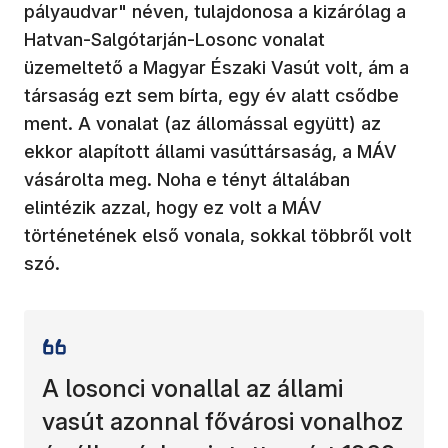
pályaudvar" néven, tulajdonosa a kizárólag a
Hatvan-Salgótarján-Losonc vonalat
üzemeltető a Magyar Északi Vasút volt, ám a
társaság ezt sem bírta, egy év alatt csődbe
ment. A vonalat (az állomással együtt) az
ekkor alapított állami vasúttársaság, a MÁV
vásárolta meg. Noha e tényt általában
elintézik azzal, hogy ez volt a MÁV
történetének első vonala, sokkal többről volt
szó.
A losonci vonallal az állami
vasút azonnal fővárosi vonalhoz