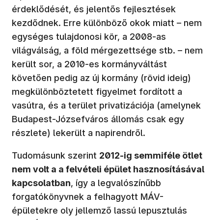
érdeklődését, és jelentős fejlesztések
kezdődnek. Erre különböző okok miatt – nem
egységes tulajdonosi kör, a 2008-as
világválság, a föld mérgezettsége stb. – nem
került sor, a 2010-es kormányváltást
követően pedig az új kormány (rövid ideig)
megkülönböztetett figyelmet fordított a
vasútra, és a terület privatizációja (amelynek
Budapest-Józsefváros állomás csak egy
részlete) lekerült a napirendről.
Tudomásunk szerint
2012-ig semmiféle ötlet
nem volt a a felvételi épület hasznosításával
kapcsolatban
, így a legvalószínűbb
forgatókönyvnek a felhagyott MÁV-
épületekre oly jellemző lassú lepusztulás