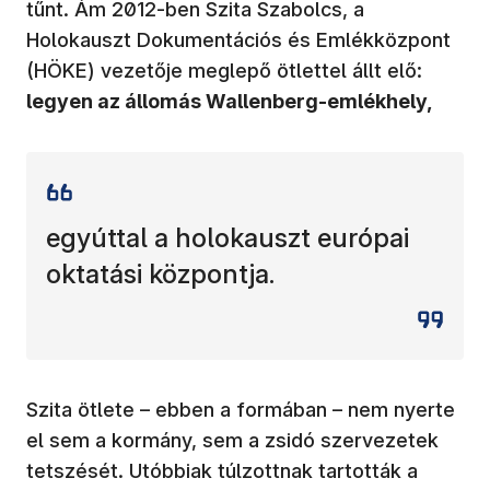
tűnt. Ám 2012-ben Szita Szabolcs, a
Holokauszt Dokumentációs és Emlékközpont
(HÖKE) vezetője meglepő ötlettel állt elő:
legyen az állomás Wallenberg-emlékhely,
egyúttal a holokauszt európai
oktatási központja.
Szita ötlete – ebben a formában – nem nyerte
el sem a kormány, sem a zsidó szervezetek
tetszését. Utóbbiak túlzottnak tartották a