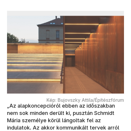
Kép: Bujovszky Attila/Építészfórum
„Az alapkoncepcióról ebben az időszakban
nem sok minden derült ki, pusztán Schmidt
Mária személye körül lángoltak fel az
indulatok. Az akkor kommunikált tervek arról