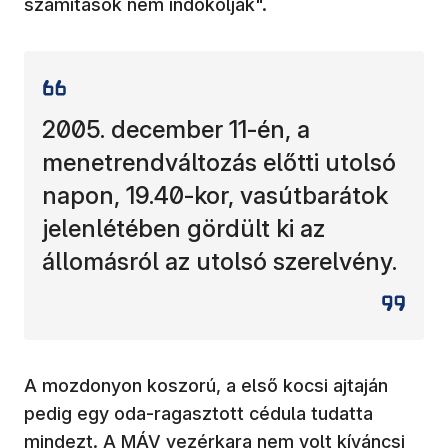
számítások nem indokolják".
2005. december 11-én, a
menetrendváltozás előtti utolsó
napon, 19.40-kor, vasútbarátok
jelenlétében gördült ki az
állomásról az utolsó szerelvény.
A mozdonyon koszorú, a első kocsi ajtaján
pedig egy oda-ragasztott cédula tudatta
mindezt. A MÁV vezérkara nem volt kíváncsi