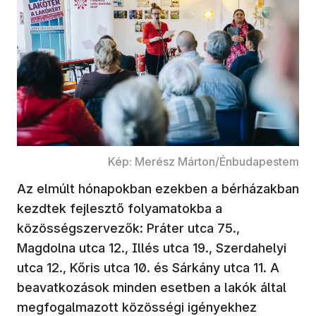
Kép: Merész Márton/Énbudapestem
Az elmúlt hónapokban ezekben a bérházakban
kezdtek fejlesztő folyamatokba a
közösségszervezők: Práter utca 75.,
Magdolna utca 12., Illés utca 19., Szerdahelyi
utca 12., Kőris utca 10. és Sárkány utca 11. A
beavatkozások minden esetben a lakók által
megfogalmazott közösségi igényekhez