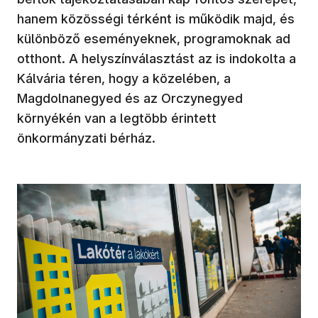
hanem közösségi térként is működik majd, és
különböző eseményeknek, programoknak ad
otthont. A helyszínválasztást az is indokolta a
Kálvária téren, hogy a közelében, a
Magdolnanegyed és az Orczynegyed
környékén van a legtöbb érintett
önkormányzati bérház.