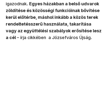
igazodnak.
Egyes házakban a belső udvarok
zöldítése és közösségi funkcióinak bővítése
kerül előtérbe, máshol inkább a közös terek
rendeltetésszerű használata, takarítása
vagy az együttélési szabályok erősítése lesz
a cél
– írja cikkében a Józsefváros Újság.