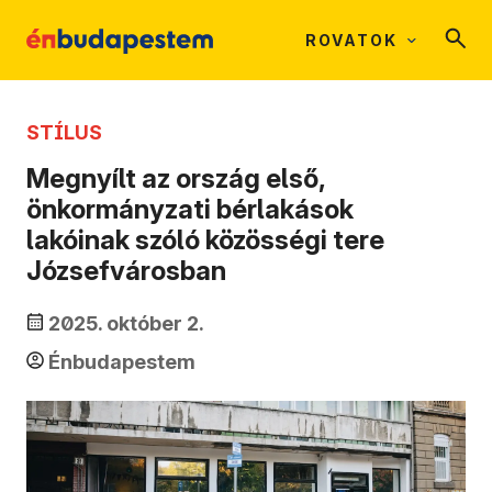
ROVATOK
STÍLUS
Megnyílt az ország első,
önkormányzati bérlakások
lakóinak szóló közösségi tere
Józsefvárosban
2025. október 2.
Énbudapestem