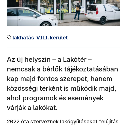
lakhatás
VIII. kerület
Az új helyszín – a Lakótér –
nemcsak a bérlők tájékoztatásában
kap majd fontos szerepet, hanem
közösségi térként is működik majd,
ahol programok és események
várják a lakókat.
2022 óta szerveznek lakógyűléseket felújítás