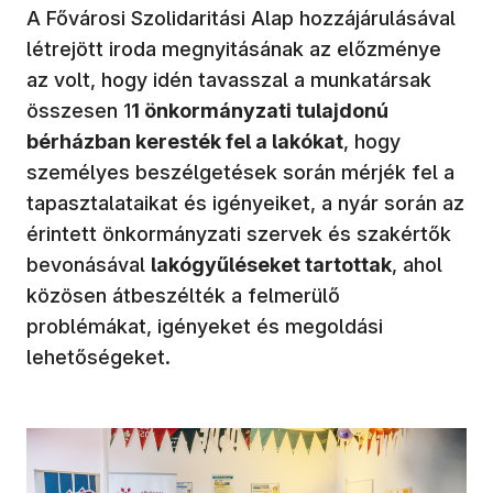
A Fővárosi Szolidaritási Alap hozzájárulásával
létrejött iroda megnyitásának az előzménye
az volt, hogy idén tavasszal a munkatársak
összesen 1
1 önkormányzati tulajdonú
bérházban keresték fel a lakókat
, hogy
személyes beszélgetések során mérjék fel a
tapasztalataikat és igényeiket, a nyár során az
érintett önkormányzati szervek és szakértők
bevonásával
lakógyűléseket tartottak
, ahol
közösen átbeszélték a felmerülő
problémákat, igényeket és megoldási
lehetőségeket.