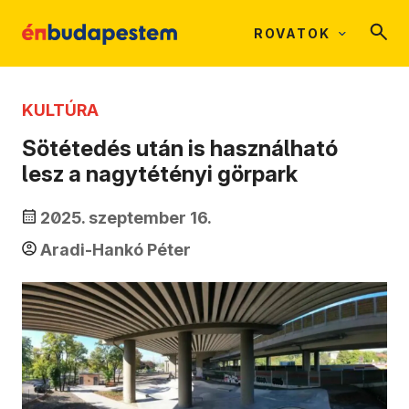
ROVATOK
KULTÚRA
Sötétedés után is használható
lesz a nagytétényi görpark
2025. szeptember 16.
Aradi-Hankó Péter