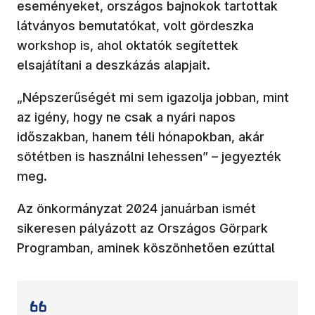
eseményeket, országos bajnokok tartottak
látványos bemutatókat, volt gördeszka
workshop is, ahol oktatók segítettek
elsajátítani a deszkázás alapjait.
„Népszerűségét mi sem igazolja jobban, mint
az igény, hogy ne csak a nyári napos
időszakban, hanem téli hónapokban, akár
sötétben is használni lehessen” – jegyezték
meg.
Az önkormányzat 2024 januárban ismét
sikeresen pályázott az Országos Görpark
Programban, aminek köszönhetően ezúttal