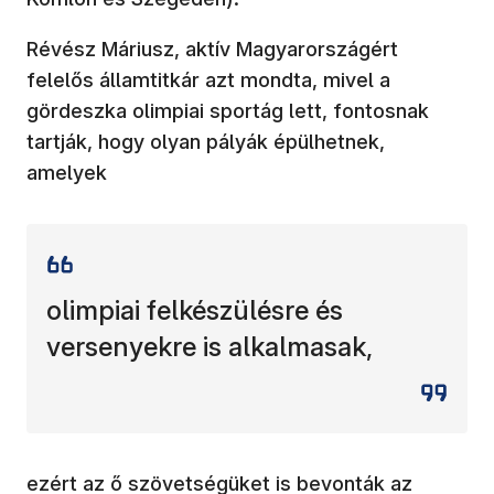
Révész Máriusz, aktív Magyarországért
felelős államtitkár azt mondta, mivel a
gördeszka olimpiai sportág lett, fontosnak
tartják, hogy olyan pályák épülhetnek,
amelyek
olimpiai felkészülésre és
versenyekre is alkalmasak,
ezért az ő szövetségüket is bevonták az