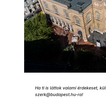
Ha ti is láttok valami érdekeset, kül
szerk@budapest.hu-ra!