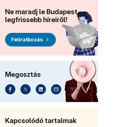
Ne maradj le Budapest
legfrissebb híreiről!
Feliratkozás
Megosztás
Kapcsolódó tartalmak