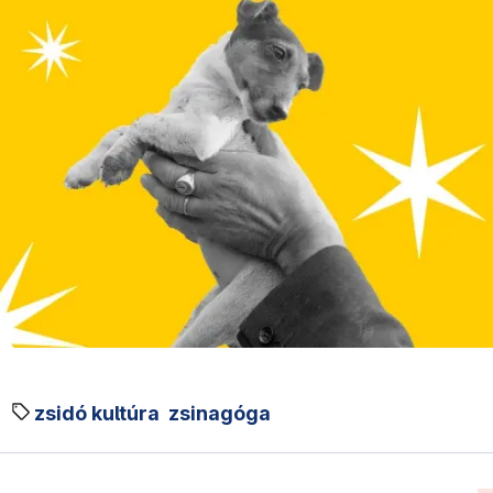
zsidó kultúra
zsinagóga