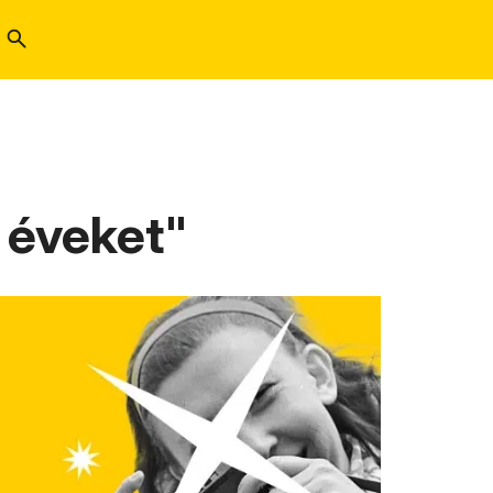
 éveket"