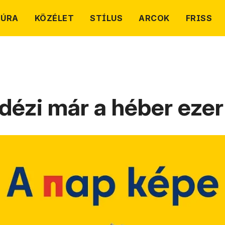
TÚRA
KÖZÉLET
STÍLUS
ARCOK
FRISS
dézi már a héber ezer