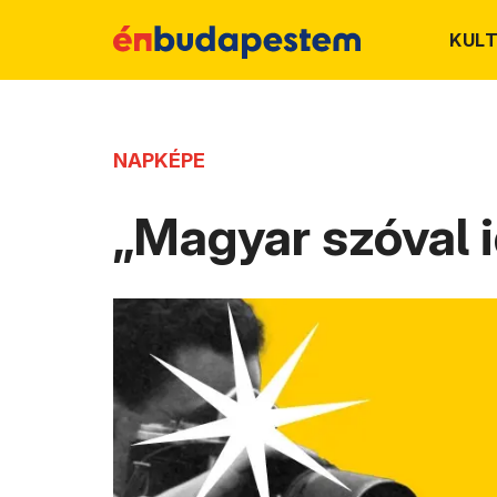
KUL
NAPKÉPE
„Magyar szóval i