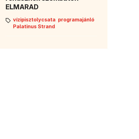
ELMARAD
vízipisztolycsata
programajánló
Palatinus Strand