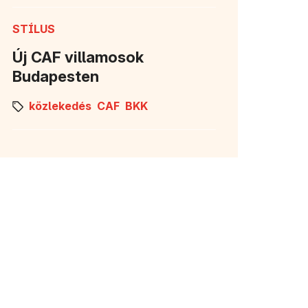
STÍLUS
Új CAF villamosok
Budapesten
közlekedés
CAF
BKK