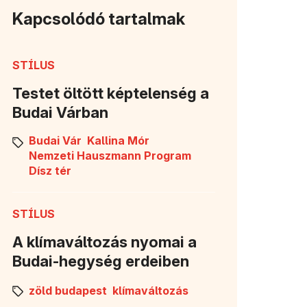
Kapcsolódó tartalmak
STÍLUS
Testet öltött képtelenség a
Budai Várban
Budai Vár
Kallina Mór
Nemzeti Hauszmann Program
Dísz tér
STÍLUS
A klímaváltozás nyomai a
Budai-hegység erdeiben
zöld budapest
klímaváltozás