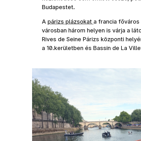
Budapestet.
A
párizs plázsokat
a francia főváros
városban három helyen is várja a lát
Rives de Seine Párizs központi helyén
a 10.kerületben és Bassin de La Vill