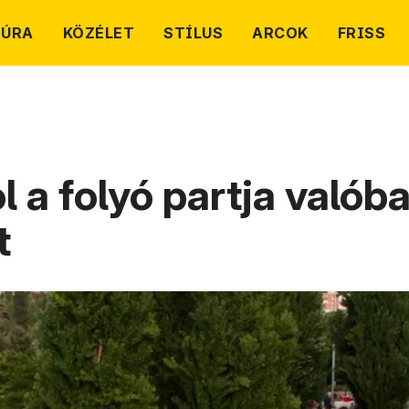
TÚRA
KÖZÉLET
STÍLUS
ARCOK
FRISS
l a folyó partja valób
t