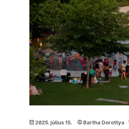
2025. július 15.
Bartha Dorottya