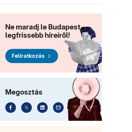
Ne maradj le Budapest
legfrissebb híreiről!
Feliratkozás
Megosztás