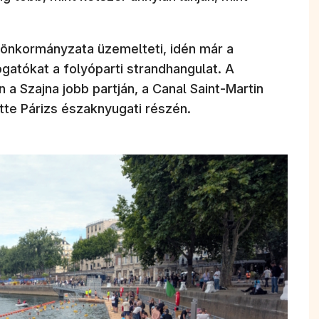
 önkormányzata üzemelteti, idén már a
ogatókat a folyóparti strandhangulat. A
 a Szajna jobb partján, a Canal Saint-Martin
ette Párizs északnyugati részén.