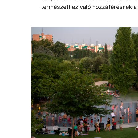
természethez való hozzáférésnek a j