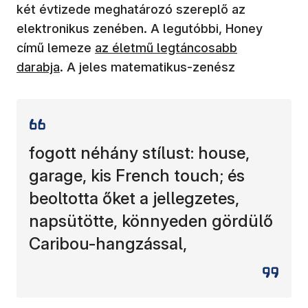
két évtizede meghatározó szereplő az
elektronikus zenében. A legutóbbi, Honey
című lemeze
az életmű legtáncosabb
darabja
. A jeles matematikus-zenész
fogott néhány stílust: house,
garage, kis French touch; és
beoltotta őket a jellegzetes,
napsütötte, könnyeden gördülő
Caribou-hangzással,