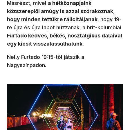
Másrészt, mivel
a hétköznapjaink
közszereplői amúgy is azzal szórakoznak,
hogy minden tettükre rálicitáljanak
, hogy 19-
re újra és újra lapot húzzanak, a brit-kolumbiai
Furtado kedves, békés, nosztalgikus dalaival
egy kicsit visszalassulhatunk
.
Nelly Furtado 19:15-től játszik a
Nagyszínpadon.