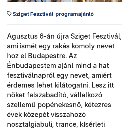
Sziget Fesztivál
programajánló
Agusztus 6-án újra Sziget Fesztivál,
ami ismét egy rakás komoly nevet
hoz el Budapestre. Az
Énbudapestem ajánl mind a hat
fesztiválnapról egy nevet, amiért
érdemes lehet kilátogatni. Lesz itt
nőket felszabadító, vállalkozó
szellemű popénekesnő, kétezres
évek közepét visszahozó
nosztalgiabuli, trance, kísérleti