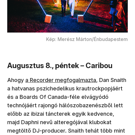
Kép: Merész Márton/Énbudapestem
Augusztus 8., péntek – Caribou
Ahogy
a Recorder megfogalmazta
, Dan Snaith
a hatvanas pszichedelikus krautrockpopjáért
és a Boards Of Canada-féle elvágyódó
technójáért rajongó hálószobazenészből lett
előbb az ibizai táncterek egyik kedvence,
majd Daphni nevű alteregójával klubokat
megtöltő DJ-producer. Snaith tehát több mint