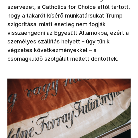
szervezet, a Catholics for Choice attól tartott,
hogy a takarót kísérő munkatársukat Trump
szigorításai miatt esetleg nem fogják
visszaengedni az Egyesült Államokba, ezért a
személyes szállítás helyett – úgy tűnik
végzetes következményekkel – a
csomagküldő szolgálat mellett döntöttek.