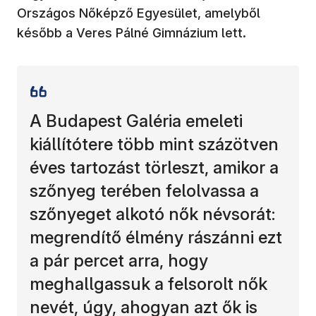
Országos Nőképző Egyesület, amelyből
később a Veres Pálné Gimnázium lett.
A Budapest Galéria emeleti
kiállítótere több mint százötven
éves tartozást törleszt, amikor a
szőnyeg terében felolvassa a
szőnyeget alkotó nők névsorát:
megrendítő élmény rászánni ezt
a pár percet arra, hogy
meghallgassuk a felsorolt nők
nevét, úgy, ahogyan azt ők is