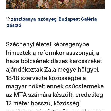
zászlóanya
szőnyeg
Budapest Galéria
zászló
Széchenyi életét képregénybe
hímezték a reformkor asszonyai, a
haza bölcsének díszes karosszéket
ajándékoztak Zala megye hölgyei.
1848 szervezte közösségbe a
magyar nőket: ennek csúcsterméke
az MTA számára készült, eredetileg
12 méter hosszú, közösségi