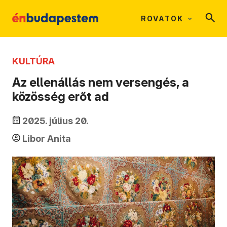
ROVATOK
KULTÚRA
Az ellenállás nem versengés, a
közösség erőt ad
2025. július 20.
Libor Anita