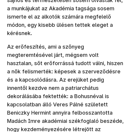
sajnos és természetesen sosem olvastak fel,
a munkájukat az Akadémia tagsága sosem
ismerte el az alkotók számára megfelelő
módon, egy kisebb ülésen tettek eleget a
kérésnek.
Az erőfeszítés, ami a szőnyeg
megteremtésével járt, mégsem volt
hasztalan, sőt erőforrássá tudott válni, hiszen
a nők felismerték: képesek a szerveződésre
és a kapcsolódásra. Az erejüket pedig
innentől kezdve nem a patriarchátus
dekorálásába fektették: a Bohusnéval is
kapcsolatban álló Veres Pálné született
Beniczky Hermint annyira felbosszantotta
Madách Imre akadémiai székfoglaló beszéde,
hogy kezdeményezésére létrejött az