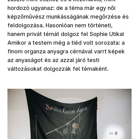
hordozó ugyanaz: de a téma már egy női
képzőművész munkásságának megőrzése és
feldolgozása. Hasonlóan nem történeti,
hanem privát témát dolgoz fel Sophie Utikal
Amikor a testem még a tiéd volt sorozata: a
finom organza anyagra cérnával varrt képek
az anyaságot és az azzal járó testi
változásokat dolgozzák fel témaként.