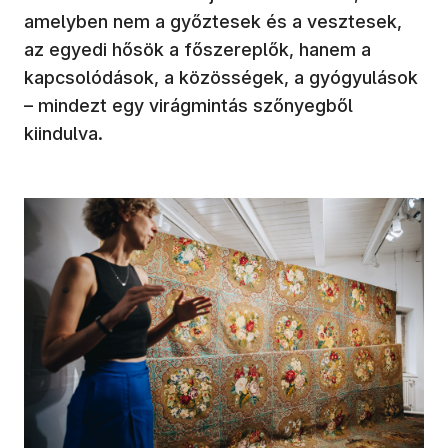
amelyben nem a győztesek és a vesztesek,
az egyedi hősök a főszereplők, hanem a
kapcsolódások, a közösségek, a gyógyulások
– mindezt egy virágmintás szőnyegből
kiindulva.