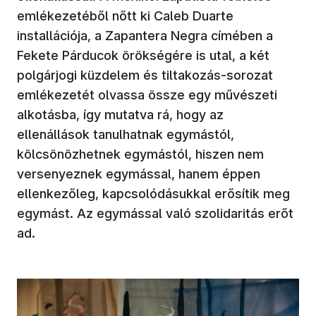
emlékezetéből nőtt ki Caleb Duarte
installációja, a Zapantera Negra címében a
Fekete Párducok örökségére is utal, a két
polgárjogi küzdelem és tiltakozás-sorozat
emlékezetét olvassa össze egy művészeti
alkotásba, így mutatva rá, hogy az
ellenállások tanulhatnak egymástól,
kölcsönözhetnek egymástól, hiszen nem
versenyeznek egymással, hanem éppen
ellenkezőleg, kapcsolódásukkal erősítik meg
egymást. Az egymással való szolidaritás erőt
ad.