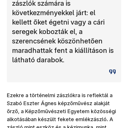
zászlók számára is
következményekkel járt: el
kellett őket égetni vagy a cári
seregek kobozták el, a
szerencsének köszönhetően
maradhattak fent a kiállításon is
látható darabok.
Ezekre a történelmi zászlókra is reflektál a
Szabó Eszter Ágnes képzőművész alakját
őrző, a Képzőművészeti Egyetem közösségi
alkotásában készült fekete emlékzászló. A
zászló mint eszköz és a kézimunka, mint