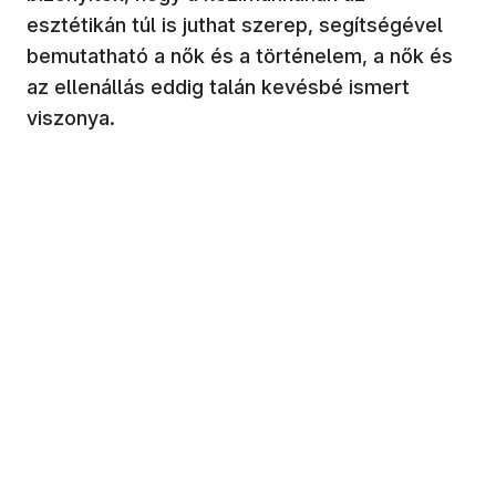
esztétikán túl is juthat szerep, segítségével
bemutatható a nők és a történelem, a nők és
az ellenállás eddig talán kevésbé ismert
viszonya.