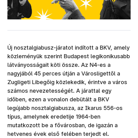
Új nosztalgiabusz-járatot indított a BKV, amely
közleményük szerint Budapest legikonikusabb
látványosságait köti össze. Az N4-es a
nagyjából 45 perces útján a Városligettől a
Zugligeti Libegőig közlekedik, érintve a város
számos nevezetességét. A járattal egy
időben, ezen a vonalon debütált a BKV
legújabb nosztalgiabusza, az Ikarus 556-os
típus, amelynek eredetije 1964-ben
mutatkozott be a fővárosban, de igazán a
hetvenes évek első felében terjedt el.