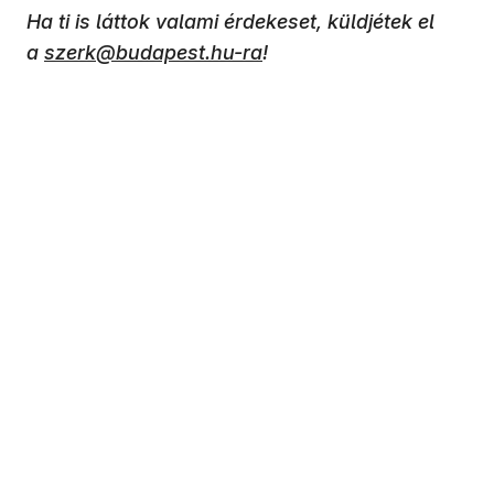
Ha ti is láttok valami érdekeset, küldjétek el
a
szerk@budapest.hu-ra
!