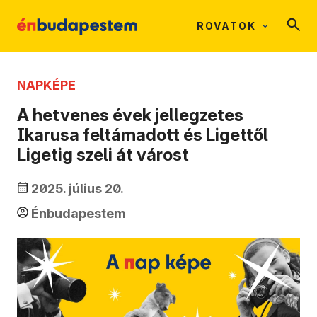
ROVATOK
NAPKÉPE
A hetvenes évek jellegzetes
Ikarusa feltámadott és Ligettől
Ligetig szeli át várost
2025. július 20.
Énbudapestem