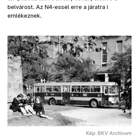
belvárost. Az N4-essel erre a járatra i
emlékeznek.
Kép: BKV Archívum