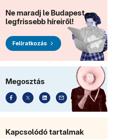
Ne maradj le Budapest
legfrissebb híreiről!
Feliratkozás
Megosztás
Kapcsolódó tartalmak