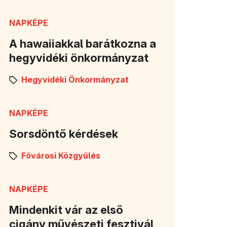
NAPKÉPE
A hawaiiakkal barátkozna a
hegyvidéki önkormányzat
Hegyvidéki Önkormányzat
NAPKÉPE
Sorsdöntő kérdések
Fővárosi Közgyűlés
NAPKÉPE
Mindenkit vár az első
cigány művészeti fesztivál