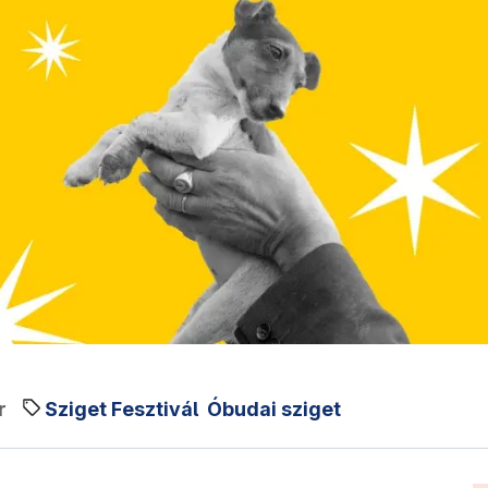
r
Sziget Fesztivál
Óbudai sziget