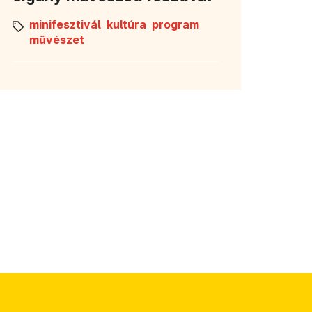
minifesztivál
kultúra
program
művészet