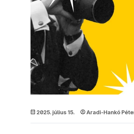
2025. július 15.
Aradi-Hankó Péte