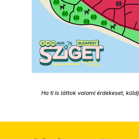
Ha ti is láttok valami érdekeset, küld