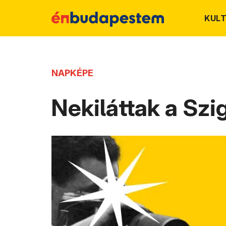
KUL
NAPKÉPE
Nekiláttak a Szi