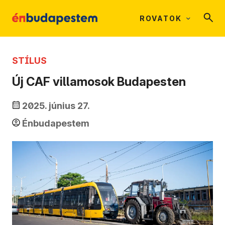
ROVATOK
STÍLUS
Új CAF villamosok Budapesten
2025. június 27.
Énbudapestem