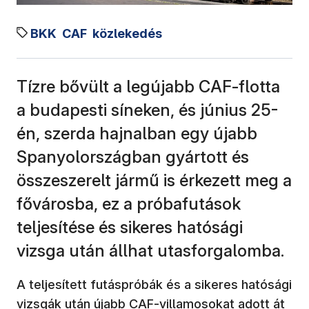
BKK
CAF
közlekedés
Tízre bővült a legújabb CAF-flotta
a budapesti síneken, és június 25-
én, szerda hajnalban egy újabb
Spanyolországban gyártott és
összeszerelt jármű is érkezett meg a
fővárosba, ez a próbafutások
teljesítése és sikeres hatósági
vizsga után állhat utasforgalomba.
A teljesített futáspróbák és a sikeres hatósági
vizsgák után újabb CAF-villamosokat adott át