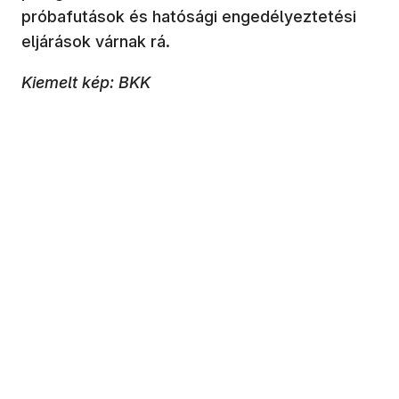
próbafutások és hatósági engedélyeztetési
eljárások várnak rá.
Kiemelt kép: BKK