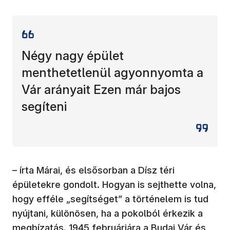
Négy nagy épület
menthetetlenül agyonnyomta a
Vár arányait Ezen már bajos
segíteni
– írta Márai, és elsősorban a Dísz téri
épületekre gondolt. Hogyan is sejthette volna,
hogy efféle „segítséget” a történelem is tud
nyújtani, különösen, ha a pokolból érkezik a
megbízatás. 1945 februárjára a Budai Vár és