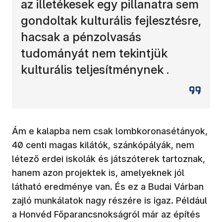
az illetékesek egy pillanatra sem
gondoltak kulturális fejlesztésre,
hacsak a pénzolvasás
tudományát nem tekintjük
kulturális teljesítménynek .
Ám e kalapba nem csak lombkoronasétányok,
40 centi magas kilátók, szánkópályák, nem
létező erdei iskolák és játszóterek tartoznak,
hanem azon projektek is, amelyeknek jól
látható eredménye van. És ez a Budai Várban
zajló munkálatok nagy részére is igaz. Például
a Honvéd Főparancsnokságról már az építés