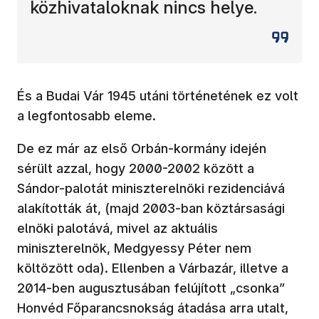
közhivataloknak nincs helye.
És a Budai Vár 1945 utáni történetének ez volt
a legfontosabb eleme.
De ez már az első Orbán-kormány idején
sérült azzal, hogy 2000-2002 között a
Sándor-palotát miniszterelnöki rezidenciává
alakították át, (majd 2003-ban köztársasági
elnöki palotává, mivel az aktuális
miniszterelnök, Medgyessy Péter nem
költözött oda). Ellenben a Várbazár, illetve a
2014-ben augusztusában felújított „csonka”
Honvéd Főparancsnokság átadása arra utalt,