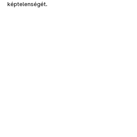
képtelenségét.