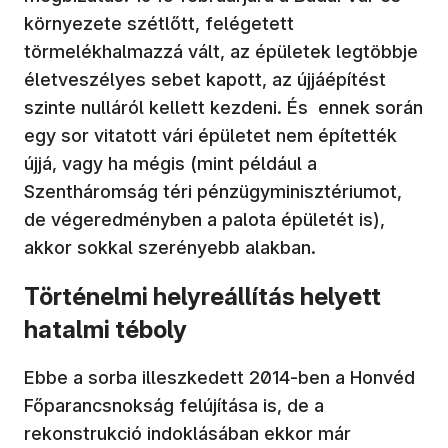
környezete szétlőtt, felégetett
törmelékhalmazzá vált, az épületek legtöbbje
életveszélyes sebet kapott, az újjáépítést
szinte nulláról kellett kezdeni. És ennek során
egy sor vitatott vári épületet nem építették
újjá, vagy ha mégis (mint például a
Szentháromság téri pénzügyminisztériumot,
de végeredményben a palota épületét is),
akkor sokkal szerényebb alakban.
Történelmi helyreállítás helyett
hatalmi téboly
Ebbe a sorba illeszkedett 2014-ben a Honvéd
Főparancsnokság felújítása is, de a
rekonstrukció indoklásában ekkor már