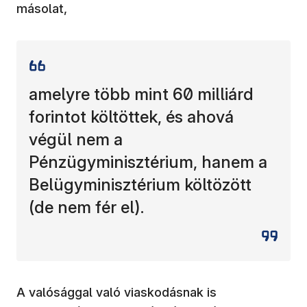
másolat,
amelyre több mint 60 milliárd
forintot költöttek, és ahová
végül nem a
Pénzügyminisztérium, hanem a
Belügyminisztérium költözött
(de nem fér el).
A valósággal való viaskodásnak is