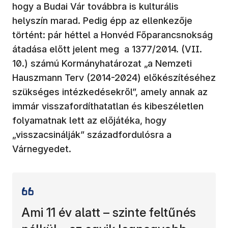
hogy a Budai Vár továbbra is kulturális
helyszín marad. Pedig épp az ellenkezője
történt: pár héttel a Honvéd Főparancsnokság
átadása előtt jelent meg a 1377/2014. (VII.
10.) számú Kormányhatározat „a Nemzeti
Hauszmann Terv (2014-2024) előkészítéséhez
szükséges intézkedésekről”, amely annak az
immár visszafordíthatatlan és kibeszéletlen
folyamatnak lett az előjátéka, hogy
„visszacsinálják” századfordulósra a
Várnegyedet.
Ami 11 év alatt – szinte feltűnés