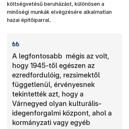
költségvetésű beruházást, különösen a
minőségi munkák elvégzésére alkalmatlan
hazai építőiparral.
A legfontosabb mégis az volt,
hogy 1945-től egészen az
ezredfordulóig, rezsimektől
függetlenül, érvényesnek
tekintették azt, hogy a
Várnegyed olyan kulturális-
idegenforgalmi központ, ahol a
kormányzati vagy egyéb