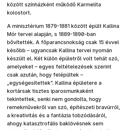
között színházként működő Karmelita
kolostort.
A minisztérium 1879-1881 között épült Kallina
Mór tervei alapján, s 1889-1890-ban
bővítették. A főparancsnokság csak 15 évvel
később – ugyancsak Kallina tervei nyomán
készült el. Két külön épületről volt tehát szó,
amelyeket – egyes feltételezések szerint
csak azután, hogy felépültek –
„egységesítettek”. Kallina épületere a
kortársak tisztes iparosmunkaként
tekintettek, senki nem gondolta, hogy
remekművekről van szó, építészeti bravúrról,
a kreativitás és a fantázia tobzódásáról,
ahogy katasztrofális baklövésnek sem