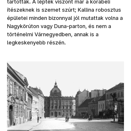
tartották. A lépték viszont már a korabeli
ítészeknek is szemet szúrt; Kallina robosztus
épületei minden bizonnyal jól mutattak volna a
Nagykörúton vagy Duna-parton, és nem a
történelmi Várnegyedben, annak is a
legkeskenyebb részén.