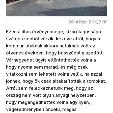
2014 Kép: BKK/BKK
Ezen állítás érvényessége, kizárólagossága
számos sebből vérzik, kezdve attól, hogy a
kommunistáknak akkora hatalmuk volt az
ötvenes években, hogy bosszúból a szétlőtt
Várnegyedet úgyis eltüntethették volna a
hogy nyoma sem marad, és még csak
vitatkozni sem lehetett volna velük, ha azzal
jönnek, hogy ők csak eltakarították a romokat.
Arról sem feledkezhetünk meg, hogy az
ország nem volt olyan anyagi helyzetben,
hogy megengedhettek volna egy ilyen,
végeredményben öncélú, magas