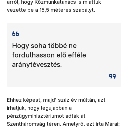
arról, hogy Közmunkatanács is miattuk
vezette be a 15,5 méteres szabályt.
Hogy soha többé ne
fordulhasson elő efféle
aránytévesztés.
Ehhez képest, majd' száz év múltán, azt
írhatjuk, hogy legújabban a
pénzügyminisztériumot adták át
Szentháromság téren. Amelyről ezt írta Márai: