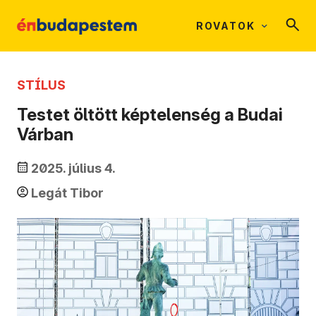
ROVATOK
STÍLUS
Testet öltött képtelenség a Budai
Várban
2025. július 4.
Legát Tibor