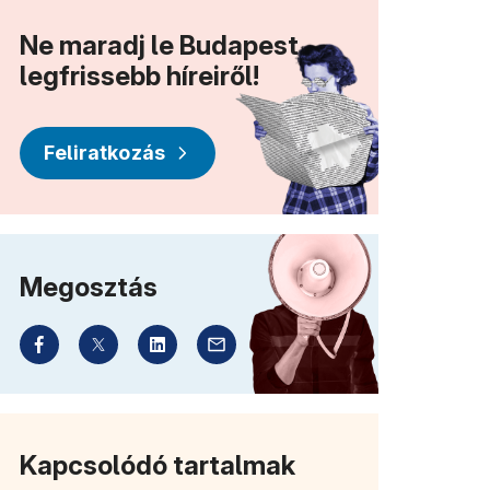
Ne maradj le Budapest
legfrissebb híreiről!
Feliratkozás
Megosztás
Kapcsolódó tartalmak