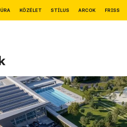
TÚRA
KÖZÉLET
STÍLUS
ARCOK
FRISS
k