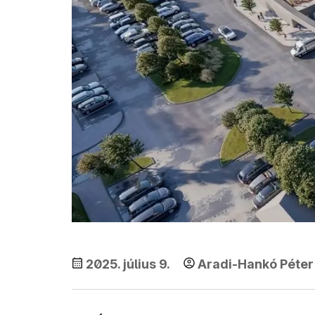
2025. július 9.
Aradi-Hankó Péter