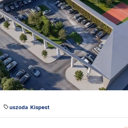
uszoda
Kispest