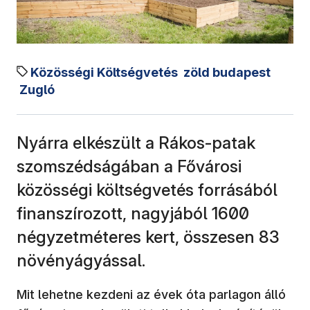
Közösségi Költségvetés
zöld budapest
Zugló
Nyárra elkészült a Rákos-patak
szomszédságában a Fővárosi
közösségi költségvetés forrásából
finanszírozott, nagyjából 1600
négyzetméteres kert, összesen 83
növényágyással.
Mit lehetne kezdeni az évek óta parlagon álló