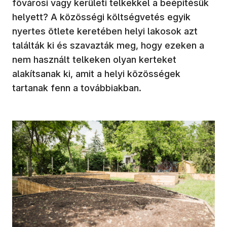
fővárosi vagy kerületi telkekkel a beépítésük
helyett? A közösségi költségvetés egyik
nyertes ötlete keretében helyi lakosok azt
találták ki és szavazták meg, hogy ezeken a
nem használt telkeken olyan kerteket
alakítsanak ki, amit a helyi közösségek
tartanak fenn a továbbiakban.