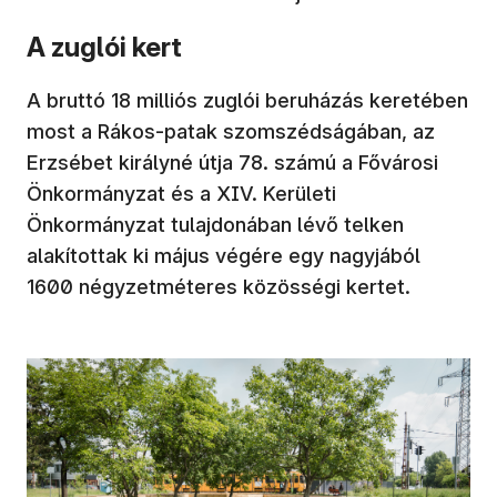
A zuglói kert
A bruttó 18 milliós zuglói beruházás keretében
most a Rákos-patak szomszédságában, az
Erzsébet királyné útja 78. számú a Fővárosi
Önkormányzat és a XIV. Kerületi
Önkormányzat tulajdonában lévő telken
alakítottak ki május végére egy nagyjából
1600 négyzetméteres közösségi kertet.