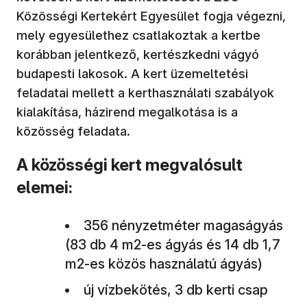
Közösségi Kertekért Egyesület fogja végezni,
mely egyesülethez csatlakoztak a kertbe
korábban jelentkező, kertészkedni vágyó
budapesti lakosok. A kert üzemeltetési
feladatai mellett a kerthasználati szabályok
kialakítása, házirend megalkotása is a
közösség feladata.
A közösségi kert megvalósult
elemei:
356 nényzetméter magaságyás
(83 db 4 m2-es ágyás és 14 db 1,7
m2-es közös használatú ágyás)
új vízbekötés, 3 db kerti csap