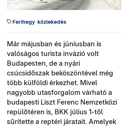
Ferihegy
közlekedés
Már májusban és júniusban is
valóságos turista invázió volt
Budapesten, de a nyári
csúcsidőszak beköszöntével még
több külföldi érkezhet. Mivel
nagyobb utasforgalom várható a
budapesti Liszt Ferenc Nemzetközi
repülőtéren is, BKK július 1-től
sűrítette a reptéri járatait. Amelyek