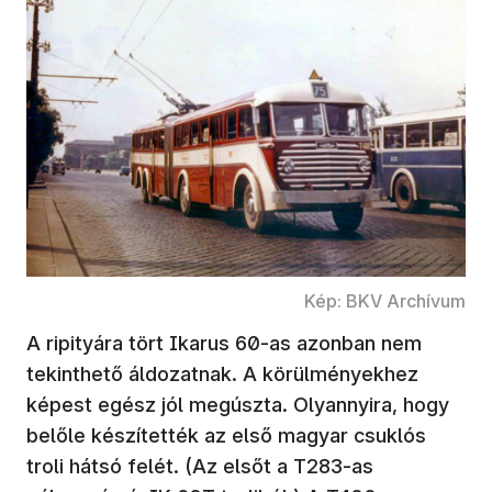
Kép: BKV Archívum
A ripityára tört Ikarus 60-as azonban nem
tekinthető áldozatnak. A körülményekhez
képest egész jól megúszta. Olyannyira, hogy
belőle készítették az első magyar csuklós
troli hátsó felét. (Az elsőt a T283-as