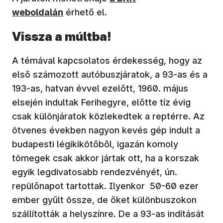
weboldalán
érhető el.
Vissza a múltba!
A témával kapcsolatos érdekesség, hogy az
első számozott autóbuszjáratok, a 93-as és a
193-as, hatvan évvel ezelőtt, 1960. május
elsején indultak Ferihegyre, előtte tíz évig
csak különjáratok közlekedtek a reptérre. Az
ötvenes években nagyon kevés gép indult a
budapesti légikikötőből, igazán komoly
tömegek csak akkor jártak ott, ha a korszak
egyik legdivatosabb rendezvényét, ún.
repülőnapot tartottak. Ilyenkor 50-60 ezer
ember gyűlt össze, de őket különbuszokon
szállították a helyszínre. De a 93-as indítását