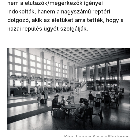
nem a elutazók/megérkezők igényei
indokolták, hanem a nagyszámú reptéri
dolgozó, akik az életüket arra tették, hogy a
hazai repülés ügyét szolgálják.
Kép: Lugosi Szilvia/Fortepan