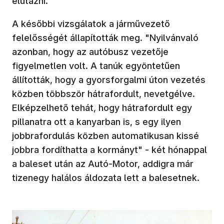
elutazni.
A későbbi vizsgálatok a járművezető
felelősségét állapították meg. "Nyilvánvaló
azonban, hogy az autóbusz vezetője
figyelmetlen volt. A tanúk egyöntetűen
állították, hogy a gyorsforgalmi úton vezetés
közben többször hátrafordult, nevetgélve.
Elképzelhető tehát, hogy hátrafordult egy
pillanatra ott a kanyarban is, s egy ilyen
jobbrafordulás közben automatikusan kissé
jobbra fordíthatta a kormányt" - két hónappal
a baleset után az Autó-Motor, addigra már
tizenegy halálos áldozata lett a balesetnek.