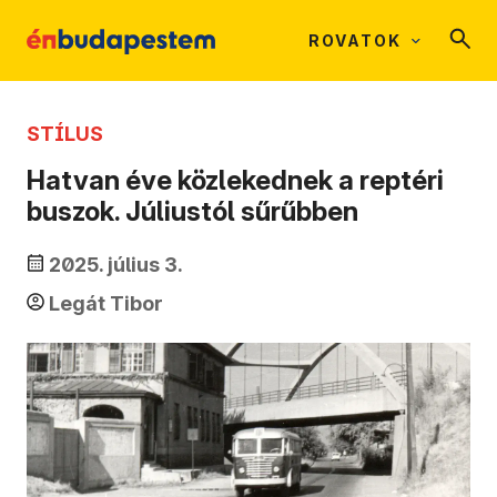
ROVATOK
STÍLUS
Hatvan éve közlekednek a reptéri
buszok. Júliustól sűrűbben
2025. július 3.
Legát Tibor