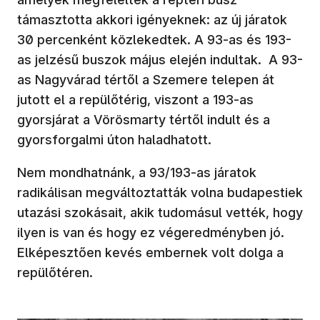
támasztotta akkori igényeknek: az új járatok
30 percenként közlekedtek. A 93-as és 193-
as jelzésű buszok május elején indultak. A 93-
as Nagyvárad tértől a Szemere telepen át
jutott el a repülőtérig, viszont a 193-as
gyorsjárat a Vörösmarty tértől indult és a
gyorsforgalmi úton haladhatott.
Nem mondhatnánk, a 93/193-as járatok
radikálisan megváltoztatták volna budapestiek
utazási szokásait, akik tudomásul vették, hogy
ilyen is van és hogy ez végeredményben jó.
Elképesztően kevés embernek volt dolga a
repülőtéren.