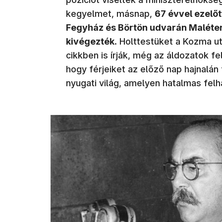
kegyelmet, másnap,
67 évvel ezelőt
Fegyház és Börtön udvarán Maléter 
kivégezték
. Holttestüket a Kozma ut
cikkben is írják, még az áldozatok 
hogy férjeiket az előző nap hajnalán 
nyugati világ, amelyen hatalmas felh