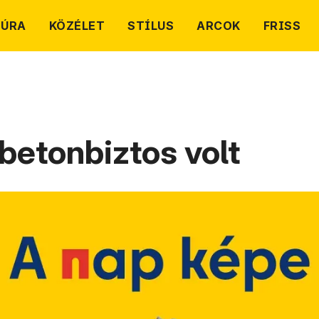
TÚRA
KÖZÉLET
STÍLUS
ARCOK
FRISS
etonbiztos volt