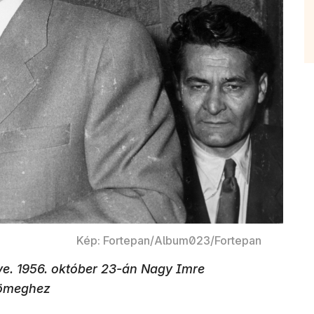
Kép: Fortepan/Album023/Fortepan
lye. 1956. október 23-án Nagy Imre
tömeghez