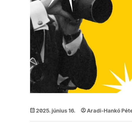
2025. június 16.
Aradi-Hankó Pét