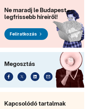
Ne maradj le Budapest
legfrissebb híreiről!
Feliratkozás
Megosztás
Kapcsolódó tartalmak