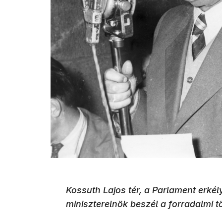
Kossuth Lajos tér, a Parlament erké
miniszterelnök beszél a forradalmi 