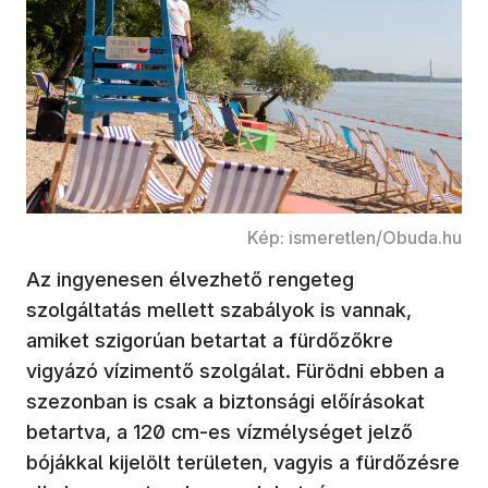
Kép: ismeretlen/Obuda.hu
Az ingyenesen élvezhető rengeteg
szolgáltatás mellett szabályok is vannak,
amiket szigorúan betartat a fürdőzőkre
vigyázó vízimentő szolgálat. Fürödni ebben a
szezonban is csak a biztonsági előírásokat
betartva, a 120 cm-es vízmélységet jelző
bójákkal kijelölt területen, vagyis a fürdőzésre