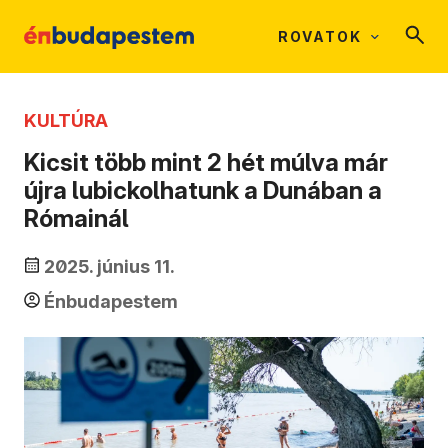
ROVATOK
KULTÚRA
Kicsit több mint 2 hét múlva már
újra lubickolhatunk a Dunában a
Rómainál
2025. június 11.
Énbudapestem