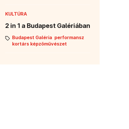
KULTÚRA
2 in 1 a Budapest Galériában
Budapest Galéria
performansz
kortárs képzőművészet