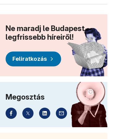
Ne maradj le Budapest
legfrissebb híreiről!
Feliratkozás
Megosztás