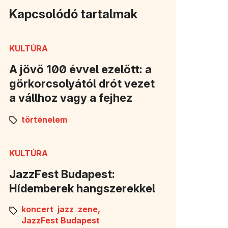
Kapcsolódó tartalmak
KULTÚRA
A jövő 100 évvel ezelőtt: a
görkorcsolyától drót vezet
a vállhoz vagy a fejhez
történelem
KULTÚRA
JazzFest Budapest:
Hídemberek hangszerekkel
koncert
jazz
zene,
JazzFest Budapest