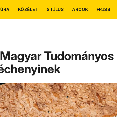
TÚRA
KÖZÉLET
STÍLUS
ARCOK
FRISS
a Magyar Tudományos 
zéchenyinek