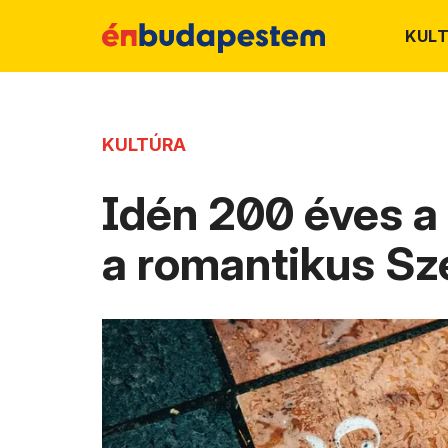
KUL
KULTÚRA
Idén 200 éves 
a romantikus S