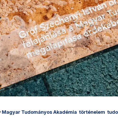
Magyar Tudományos Akadémia
történelem
tud