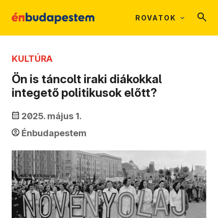
ROVATOK
KULTÚRA
Ön is táncolt iraki diákokkal
integető politikusok előtt?
2025. május 1.
Énbudapestem