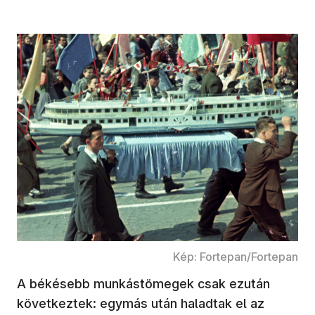
Kép: Fortepan/Fortepan
A békésebb munkástömegek csak ezután
következtek: egymás után haladtak el az