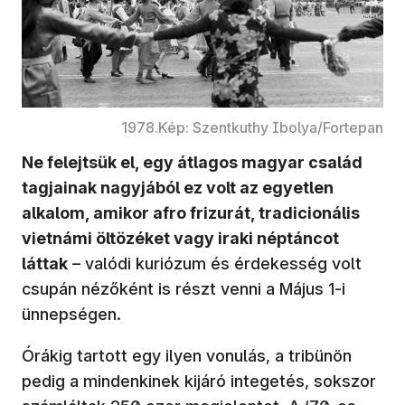
1978.Kép: Szentkuthy Ibolya/Fortepan
Ne felejtsük el, egy átlagos magyar család
tagjainak nagyjából ez volt az egyetlen
alkalom, amikor afro frizurát, tradicionális
vietnámi öltözéket vagy iraki néptáncot
láttak
– valódi kuriózum és érdekesség volt
csupán nézőként is részt venni a Május 1-i
ünnepségen.
Órákig tartott egy ilyen vonulás, a tribünön
pedig a mindenkinek kijáró integetés, sokszor