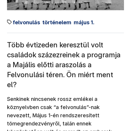
felvonulás
történelem
május 1.
Több évtizeden keresztül volt
családok százezreinek a programja
a Majális előtti araszolás a
Felvonulási téren. Ön miért ment
el?
Senkinek nincsenek rossz emlékei a
köznyelvben csak “a felvonulás”-nak
nevezett, Május 1-én rendszeresített
tömegrendezvényről, talán ennek