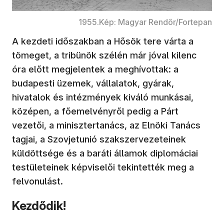
1955.Kép: Magyar Rendőr/Fortepan
A kezdeti időszakban a Hősök tere várta a
tömeget, a tribünök szélén már jóval kilenc
óra előtt megjelentek a meghívottak: a
budapesti üzemek, vállalatok, gyárak,
hivatalok és intézmények kiváló munkásai,
középen, a főemelvényről pedig a Párt
vezetői, a minisztertanács, az Elnöki Tanács
tagjai, a Szovjetunió szakszervezeteinek
küldöttsége és a baráti államok diplomáciai
testületeinek képviselői tekintették meg a
felvonulást.
Kezdődik!