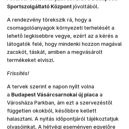
Sportszolgáltató Központ
jóvoltából.
A rendezvény törekszik rá, hogy a
csomagolóanyagok környezeti terhelését a
lehető legkisebbre vegye, ezért az a kérés a
látogatók felé, hogy mindenki hozzon magával
zacskót, táskát, amiben a megvásárolt
termékeket elviszi.
Frissítés!
A tervek szerint e napon nyílt volna
a
Budapest Vásárcsarnokai új piaca
a
Városháza Parkban, ám ezt a szervezéstől
független okokból, későbbre kellett
halasztani. A nyitás időpontjáról tájékoztatjuk
olvasóinkat. A hétvégi eseményen egyelőre