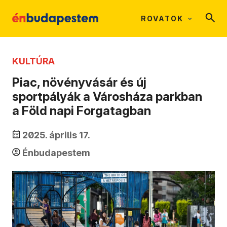
ROVATOK
KULTÚRA
Piac, növényvásár és új
sportpályák a Városháza parkban
a Föld napi Forgatagban
2025. április 17.
Énbudapestem