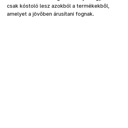
csak kóstoló lesz azokból a termékekből,
amelyet a jövőben árusítani fognak.