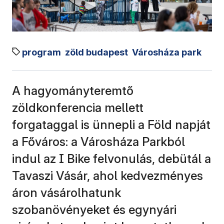
program
zöld budapest
Városháza park
A hagyományteremtő
zöldkonferencia mellett
forgataggal is ünnepli a Föld napját
a Főváros: a Városháza Parkból
indul az I Bike felvonulás, debütál a
Tavaszi Vásár, ahol kedvezményes
áron vásárolhatunk
szobanövényeket és egynyári