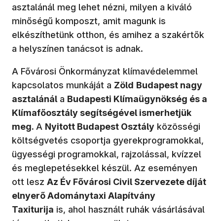
asztalánál meg lehet nézni, milyen a kiváló
minőségű komposzt, amit magunk is
elkészíthetünk otthon, és amihez a szakértők
a helyszínen tanácsot is adnak.
A Fővárosi Önkormányzat klímavédelemmel
kapcsolatos munkáját a
Zöld
Budapest nagy
asztalánál
a
Budapesti Klímaügynökség és a
Klímafőosztály segítségével ismerhetjük
meg.
A
Nyitott Budapest Osztály
közösségi
költségvetés csoportja gyerekprogramokkal,
ügyességi programokkal, rajzolással, kvízzel
és meglepetésekkel készül. Az eseményen
ott lesz
Az Év Fővárosi Civil Szervezete díját
elnyerő Adománytaxi Alapítvány
Taxiturija
is, ahol használt ruhák vásárlásával