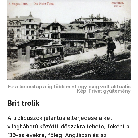
Ez a képeslap alig több mint egy évig volt aktuális
Kép: Privát gyűjtemény
Brit trolik
A trolibuszok jelentős elterjedése a két
világháború közötti időszakra tehető, főként a
’30-as évekre, főleg Angliában és az