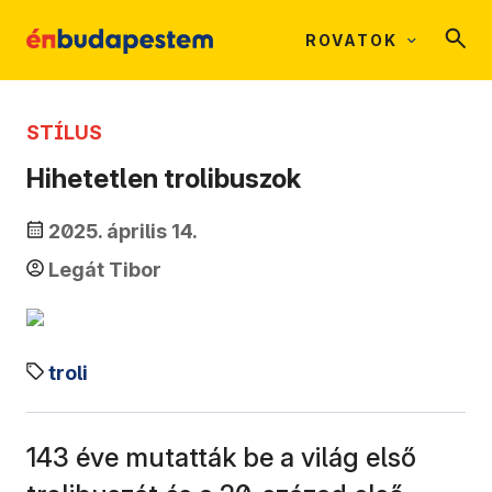
ROVATOK
STÍLUS
Hihetetlen trolibuszok
2025. április 14.
Legát Tibor
troli
143 éve mutatták be a világ első