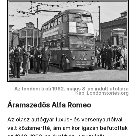
Az londoni troli 1962. május 8-án indult utoljára
Kép: Londonstories.org
Áramszedős Alfa Romeo
Az olasz autógyár luxus- és versenyautóival
vált közismertté, ám amikor igazán befutottak