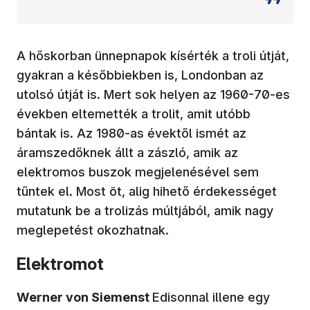
A hőskorban ünnepnapok kísérték a troli útját,
gyakran a későbbiekben is, Londonban az
utolsó útját is. Mert sok helyen az 1960-70-es
években eltemették a trolit, amit utóbb
bántak is. Az 1980-as évektől ismét az
áramszedőknek állt a zászló, amik az
elektromos buszok megjelenésével sem
tűntek el. Most öt, alig hihető érdekességet
mutatunk be a trolizás múltjából, amik nagy
meglepetést okozhatnak.
Elektromot
Werner von Siemenst
Edisonnal illene egy