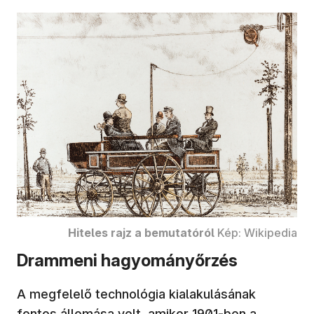
Hiteles rajz a bemutatóról
Kép: Wikipedia
Drammeni hagyományőrzés
A megfelelő technológia kialakulásának
fontos állomása volt, amikor 1901-ben a