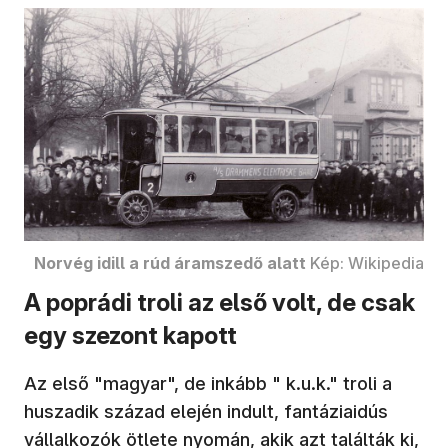
Norvég idill a rúd áramszedő alatt
Kép: Wikipedia
A poprádi troli az első volt, de csak
egy szezont kapott
Az első "magyar", de inkább " k.u.k." troli a
huszadik század elején indult, fantáziaidús
vállalkozók ötlete nyomán, akik azt találták ki,