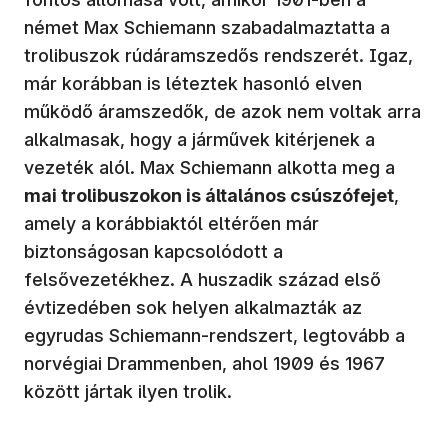
német Max Schiemann szabadalmaztatta a
trolibuszok rúdáramszedős rendszerét. Igaz,
már korábban is léteztek hasonló elven
működő áramszedők, de azok nem voltak arra
alkalmasak, hogy a járművek kitérjenek a
vezeték alól. Max Schiemann alkotta meg a
mai trolibuszokon is általános csúszófejet
,
amely a korábbiaktól eltérően már
biztonságosan kapcsolódott a
felsővezetékhez. A huszadik század első
évtizedében sok helyen alkalmazták az
egyrudas Schiemann-rendszert, legtovább a
norvégiai Drammenben, ahol 1909 és 1967
között jártak ilyen trolik.