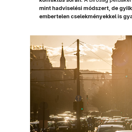
mint hadviselési módszert, de gyil
embertelen cselekményekkel is gya