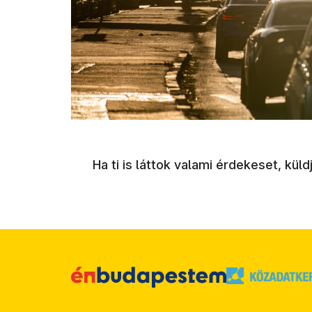
Ha ti is láttok valami érdekeset, kü