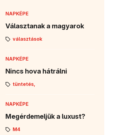
NAPKÉPE
Választanak a magyarok
választások
NAPKÉPE
Nincs hova hátrálni
tüntetés,
NAPKÉPE
Megérdemeljük a luxust?
M4