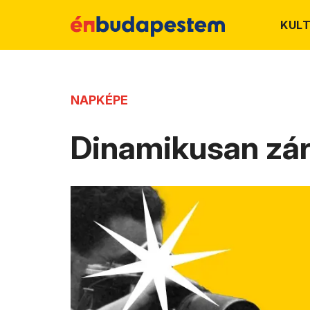
KUL
NAPKÉPE
Dinamikusan zár