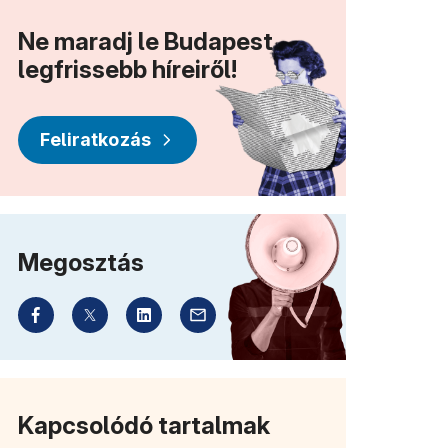
Ne maradj le Budapest
legfrissebb híreiről!
Feliratkozás
Megosztás
Kapcsolódó tartalmak