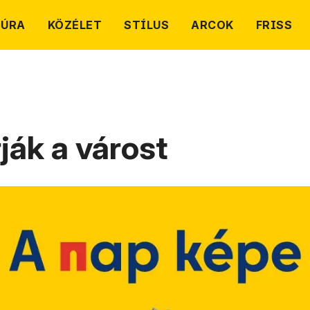
TÚRA
KÖZÉLET
STÍLUS
ARCOK
FRISS
ják a várost