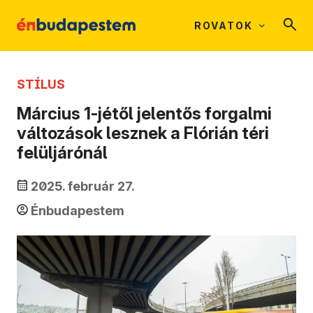
ROVATOK
STÍLUS
Március 1-jétől jelentős forgalmi
változások lesznek a Flórián téri
felüljárónál
2025. február 27.
Énbudapestem