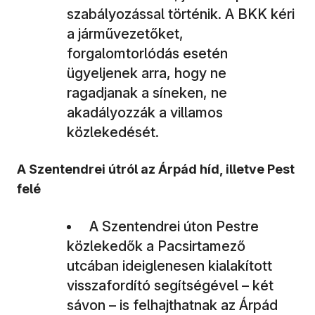
szabályozással történik. A BKK kéri
a járművezetőket,
forgalomtorlódás esetén
ügyeljenek arra, hogy ne
ragadjanak a síneken, ne
akadályozzák a villamos
közlekedését.
A Szentendrei útról az Árpád híd, illetve Pest
felé
A Szentendrei úton Pestre
közlekedők a Pacsirtamező
utcában ideiglenesen kialakított
visszafordító segítségével – két
sávon – is felhajthatnak az Árpád