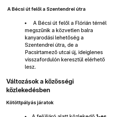
A Bécsi út felől a Szentendrei útra
A Bécsi út felől a Flórián térnél
megszűnik a közvetlen balra
kanyarodási lehetőség a
Szentendrei útra, de a
Pacsirtamező utcai új, ideiglenes
visszafordulón keresztül elérhető
lesz.
Változások a közösségi
közlekedésben
Kötöttpályás járatok
A felüljáró alatt közlekedő
1-es