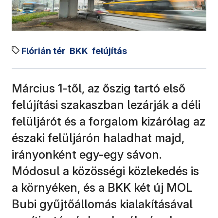
Flórián tér
BKK
felújítás
Március 1-től, az őszig tartó első
felújítási szakaszban lezárják a déli
felüljárót és a forgalom kizárólag az
északi felüljárón haladhat majd,
irányonként egy-egy sávon.
Módosul a közösségi közlekedés is
a környéken, és a BKK két új MOL
Bubi gyűjtőállomás kialakításával