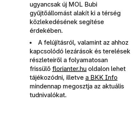
ugyancsak új MOL Bubi
gyűjtőállomást alakít ki a térség
közlekedésének segítése
érdekében.
A felújításról, valamint az ahhoz
kapcsolódó lezárások és terelések
részleteiről a folyamatosan
frissülő
florianter.hu
oldalon lehet
tájékozódni, illetve
a BKK Info
mindennap megosztja az aktuális
tudnivalókat.