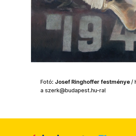
Fotó:
Josef Ringhoffer festménye
/
a szerk@budapest.hu-ra!