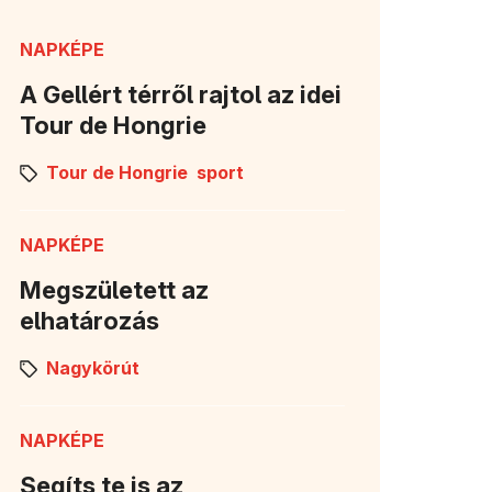
NAPKÉPE
A Gellért térről rajtol az idei
Tour de Hongrie
Tour de Hongrie
sport
NAPKÉPE
Megszületett az
elhatározás
Nagykörút
NAPKÉPE
Segíts te is az