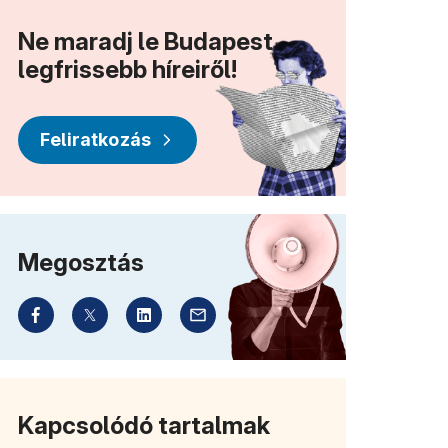
Ne maradj le Budapest
legfrissebb híreiről!
Feliratkozás
Megosztás
Kapcsolódó tartalmak