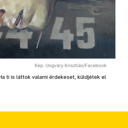
Kép: Ungváry Krisztián/Facebook
Ha ti is láttok valami érdekeset, küldjétek el