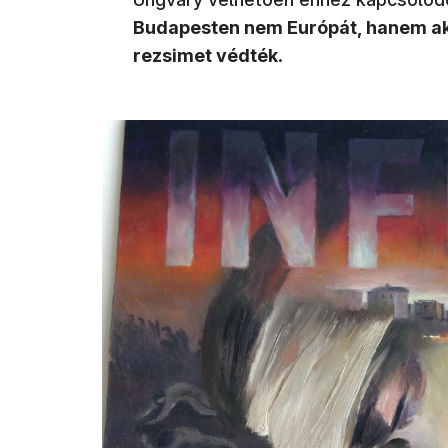
Budapesten nem Európát, hanem aka
rezsimet védték
.