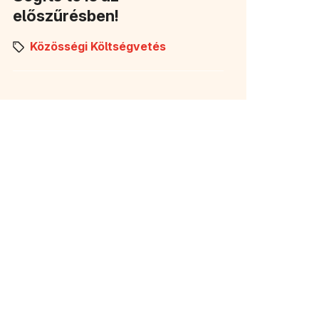
előszűrésben!
Közösségi Költségvetés