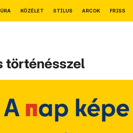
TÚRA
KÖZÉLET
STÍLUS
ARCOK
FRISS
s történésszel