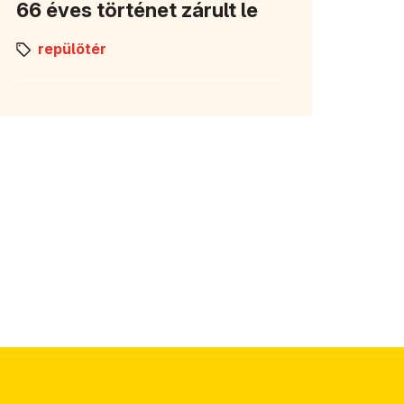
66 éves történet zárult le
repülőtér