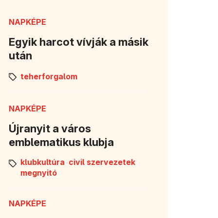
NAPKÉPE
Egyik harcot vívják a másik
után
teherforgalom
NAPKÉPE
Újranyit a város
emblematikus klubja
klubkultúra
civil szervezetek
megnyitó
NAPKÉPE