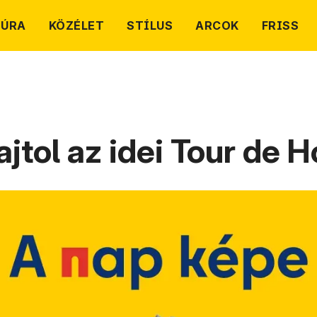
TÚRA
KÖZÉLET
STÍLUS
ARCOK
FRISS
rajtol az idei Tour de 