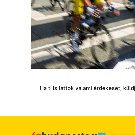
Ha ti is láttok valami érdekeset, kü