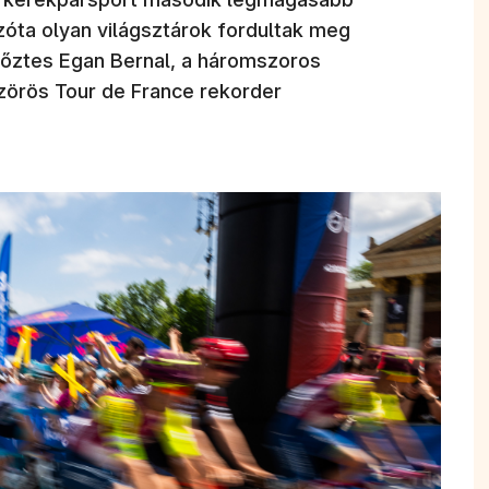
zóta olyan világsztárok fordultak meg
yőztes Egan Bernal, a háromszoros
zörös Tour de France rekorder