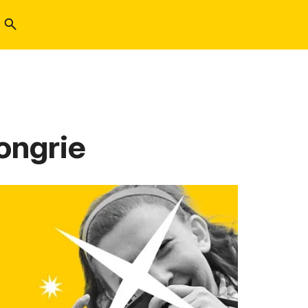
Hongrie