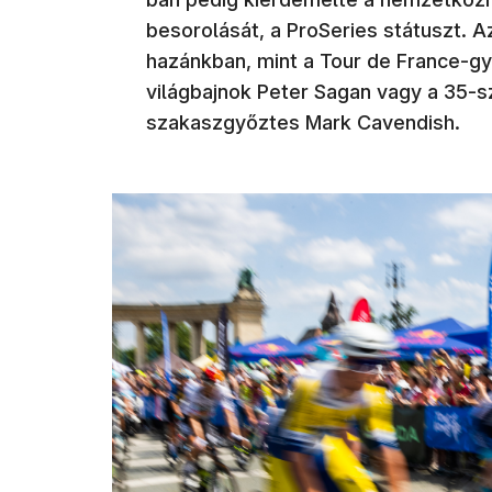
besorolását, a ProSeries státuszt. A
hazánkban, mint a Tour de France-g
világbajnok Peter Sagan vagy a 35-s
szakaszgyőztes Mark Cavendish.