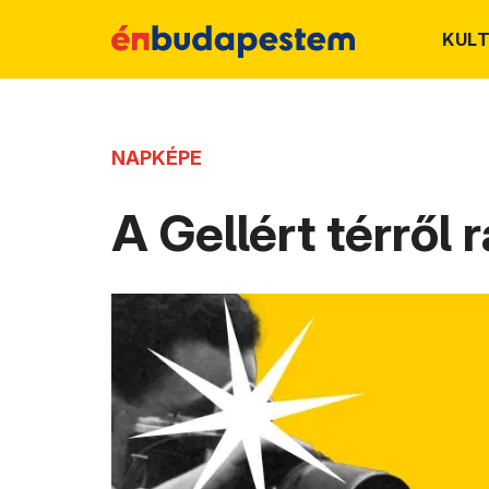
KUL
NAPKÉPE
A Gellért térről 