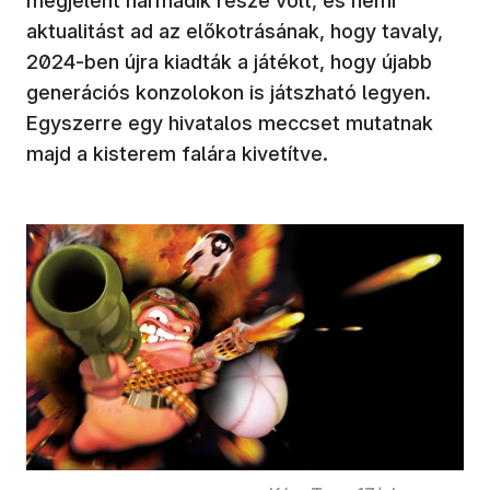
megjelent harmadik része volt, és némi
aktualitást ad az előkotrásának, hogy tavaly,
2024-ben újra kiadták a játékot, hogy újabb
generációs konzolokon is játszható legyen.
Egyszerre egy hivatalos meccset mutatnak
majd a kisterem falára kivetítve.