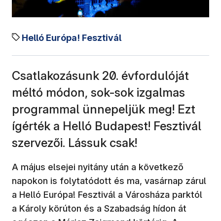
Helló Európa! Fesztivál
Csatlakozásunk 20. évfordulóját
méltó módon, sok-sok izgalmas
programmal ünnepeljük meg! Ezt
ígérték a Helló Budapest! Fesztivál
szervezői. Lássuk csak!
A május elsejei nyitány után a következő
napokon is folytatódott és ma, vasárnap zárul
a Helló Európa! Fesztivál a Városháza parktól
a Károly körúton és a Szabadság hídon át