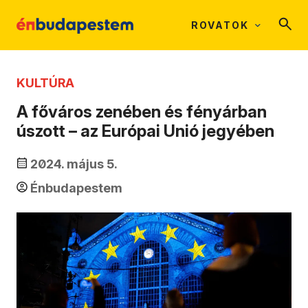
ROVATOK
KULTÚRA
A főváros zenében és fényárban
úszott – az Európai Unió jegyében
2024. május 5.
Énbudapestem