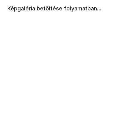
Képgaléria betöltése folyamatban...