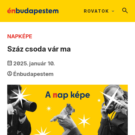
ROVATOK
NAPKÉPE
Száz csoda vár ma
2025. január 10.
Énbudapestem