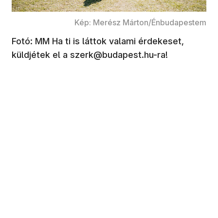
Kép: Merész Márton/Énbudapestem
Fotó: MM Ha ti is láttok valami érdekeset,
küldjétek el a szerk@budapest.hu-ra!