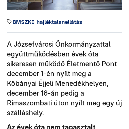
BMSZKI
hajléktalanellátás
A Józsefvárosi Önkormányzattal
együttműködésben évek óta
sikeresen működő Életmentő Pont
december 1-én nyílt meg a
Kőbányai Éjjeli Menedékhelyen,
december 16-án pedig a
Rimaszombati úton nyílt meg egy új
szálláshely.
Az évek óta nem tapasztalt