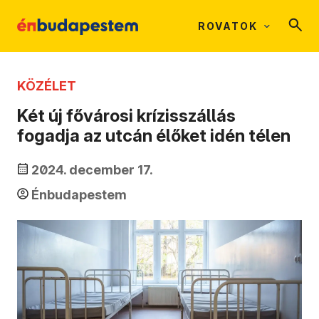
ROVATOK
KÖZÉLET
Két új fővárosi krízisszállás
fogadja az utcán élőket idén télen
2024. december 17.
Énbudapestem