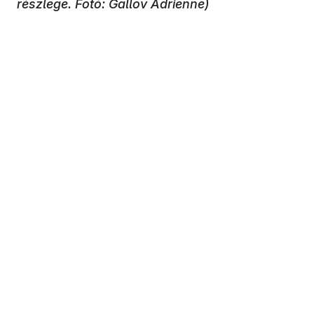
részlege. Fotó: Gallov Adrienne)