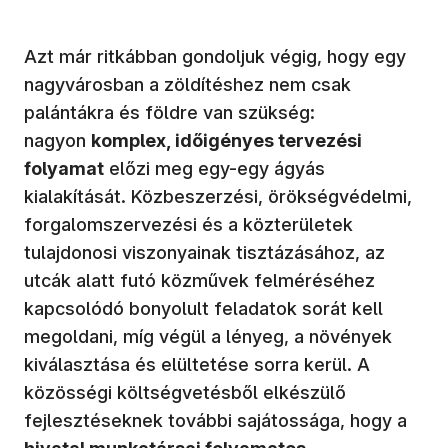
Azt már ritkábban gondoljuk végig, hogy egy
nagyvárosban a zöldítéshez nem csak
palántákra és földre van szükség:
nagyon
komplex, időigényes tervezési
folyamat
előzi meg egy-egy ágyás
kialakítását. Közbeszerzési, örökségvédelmi,
forgalomszervezési és a közterületek
tulajdonosi viszonyainak tisztázásához, az
utcák alatt futó közművek felméréséhez
kapcsolódó bonyolult feladatok sorát kell
megoldani, míg végül a lényeg, a növények
kiválasztása és elültetése sorra kerül. A
közösségi költségvetésből elkészülő
fejlesztéseknek további sajátossága, hogy a