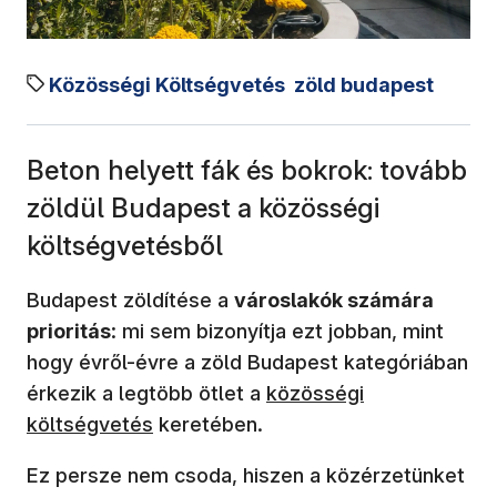
Közösségi Költségvetés
zöld budapest
Beton helyett fák és bokrok: tovább
zöldül Budapest a közösségi
költségvetésből
Budapest zöldítése a
városlakók számára
prioritás
: mi sem bizonyítja ezt jobban, mint
hogy évről-évre a zöld Budapest kategóriában
érkezik a legtöbb ötlet a
közösségi
költségvetés
keretében.
Ez persze nem csoda, hiszen a közérzetünket