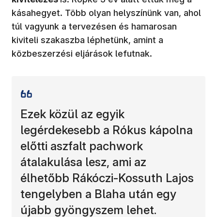
kásahegyet. Több olyan helyszínünk van, ahol
túl vagyunk a tervezésen és hamarosan
kiviteli szakaszba léphetünk, amint a
közbeszerzési eljárások lefutnak.
Ezek közül az egyik
legérdekesebb a Rókus kápolna
előtti aszfalt pachwork
átalakulása lesz, ami az
élhetőbb Rákóczi-Kossuth Lajos
tengelyben a Blaha után egy
újabb gyöngyszem lehet.