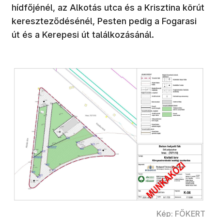
hídfőjénél, az Alkotás utca és a Krisztina körút
kereszteződésénél, Pesten pedig a Fogarasi
út és a Kerepesi út találkozásánál.
Kép: FŐKERT