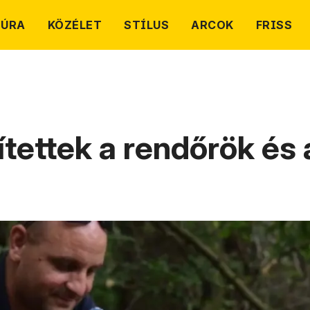
TÚRA
KÖZÉLET
STÍLUS
ARCOK
FRISS
tettek a rendőrök és 