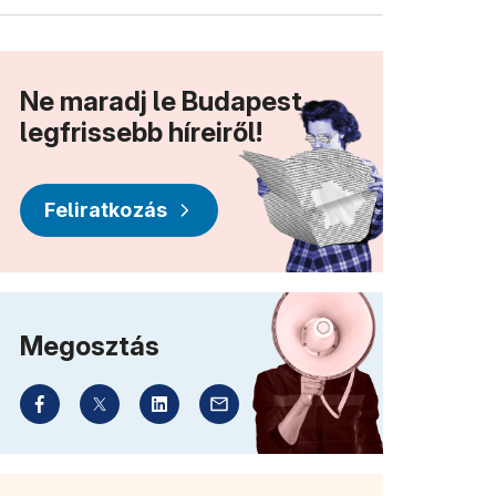
Ne maradj le Budapest
legfrissebb híreiről!
Feliratkozás
Megosztás