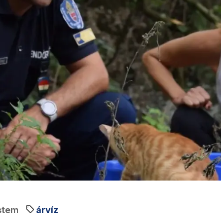
stem
árvíz