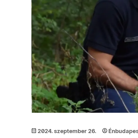
2024. szeptember 26.
Énbudape