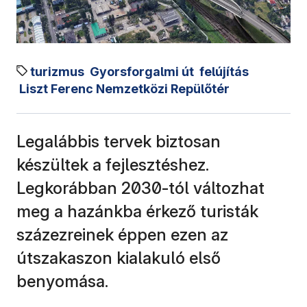
turizmus
Gyorsforgalmi út
felújítás
Liszt Ferenc Nemzetközi Repülőtér
Legalábbis tervek biztosan
készültek a fejlesztéshez.
Legkorábban 2030-tól változhat
meg a hazánkba érkező turisták
százezreinek éppen ezen az
útszakaszon kialakuló első
benyomása.