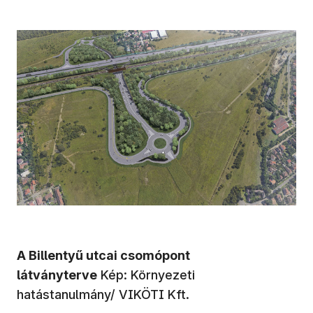
A Billentyű utcai csomópont
látványterve
Kép: Környezeti
hatástanulmány/ VIKÖTI Kft.