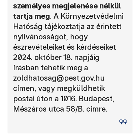
személyes megjelenése nélkül
tartja meg
. A Környezetvédelmi
Hatóság tájékoztatja az érintett
nyilvánosságot, hogy
észrevételeiket és kérdéseiket
2024. október 18. napjáig
írásban tehetik meg a
zoldhatosag@pest.gov.hu
címen, vagy megküldhetik
postai úton a 1016. Budapest,
Mészáros utca 58/B. címre.