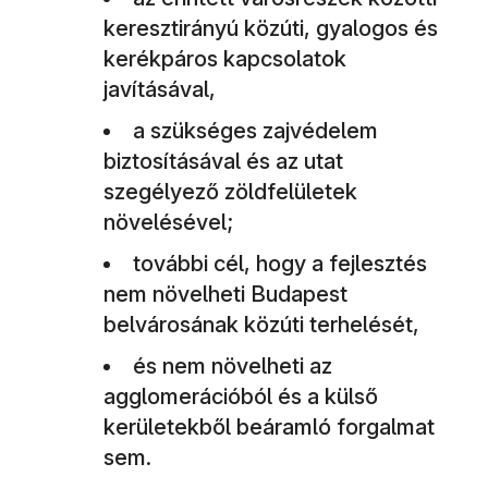
keresztirányú közúti, gyalogos és
kerékpáros kapcsolatok
javításával,
a szükséges zajvédelem
biztosításával és az utat
szegélyező zöldfelületek
növelésével;
további cél, hogy a fejlesztés
nem növelheti Budapest
belvárosának közúti terhelését,
és nem növelheti az
agglomerációból és a külső
kerületekből beáramló forgalmat
sem.