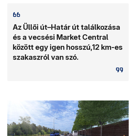
Az Üllői út–Határ út találkozása
és a vecsési Market Central
között egy igen hosszú,12 km-es
szakaszról van szó.