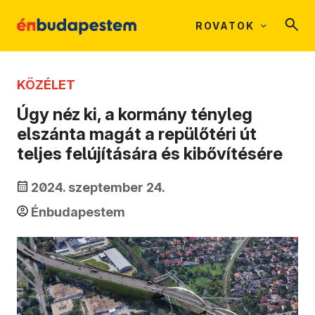
ROVATOK
KÖZÉLET
Úgy néz ki, a kormány tényleg
elszánta magát a repülőtéri út
teljes felújítására és kibővítésére
2024. szeptember 24.
Énbudapestem