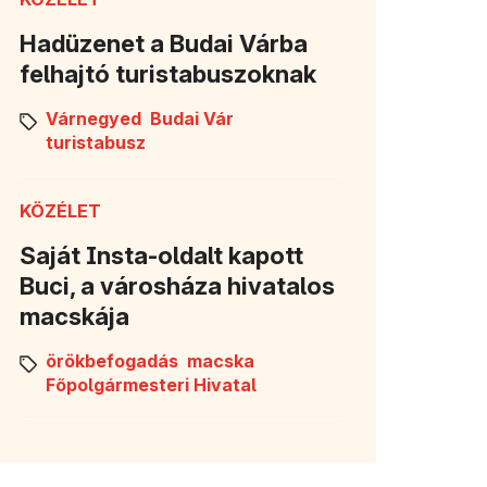
Hadüzenet a Budai Várba
felhajtó turistabuszoknak
Várnegyed
Budai Vár
turistabusz
KÖZÉLET
Saját Insta-oldalt kapott
Buci, a városháza hivatalos
macskája
örökbefogadás
macska
Főpolgármesteri Hivatal