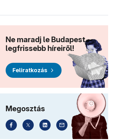
Ne maradj le Budapest
legfrissebb híreiről!
Feliratkozás
Megosztás