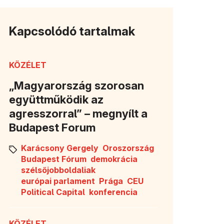
Kapcsolódó tartalmak
KÖZÉLET
„Magyarország szorosan
együttműködik az
agresszorral” – megnyílt a
Budapest Forum
Karácsony Gergely
Oroszország
Budapest Fórum
demokrácia
szélsőjobboldaliak
európai parlament
Prága
CEU
Political Capital
konferencia
KÖZÉLET