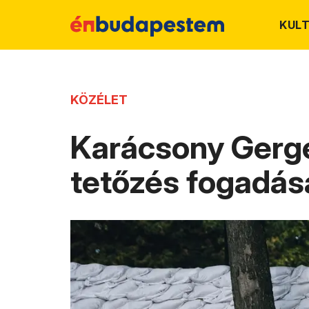
KUL
KÖZÉLET
Karácsony Gerge
tetőzés fogadás