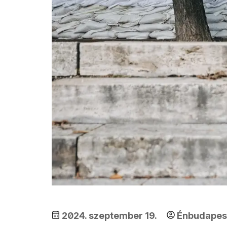
2024. szeptember 19.
Énbudape