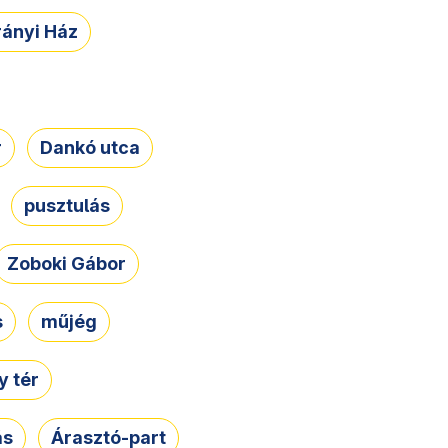
rányi Ház
r
Dankó utca
pusztulás
Zoboki Gábor
s
műjég
 tér
ás
Árasztó-part