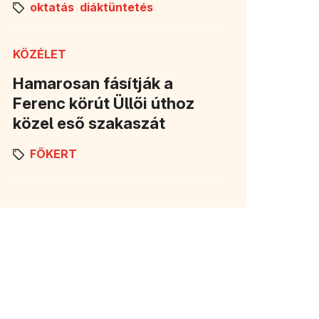
oktatás
diáktüntetés
KÖZÉLET
Hamarosan fásítják a
Ferenc körút Üllői úthoz
közel eső szakaszát
FŐKERT