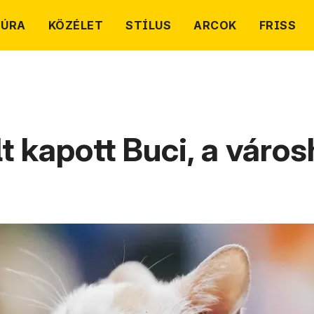
TÚRA
KÖZÉLET
STÍLUS
ARCOK
FRISS
lt kapott Buci, a váro