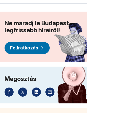
Ne maradj le Budapest
legfrissebb híreiről!
Feliratkozás
Megosztás