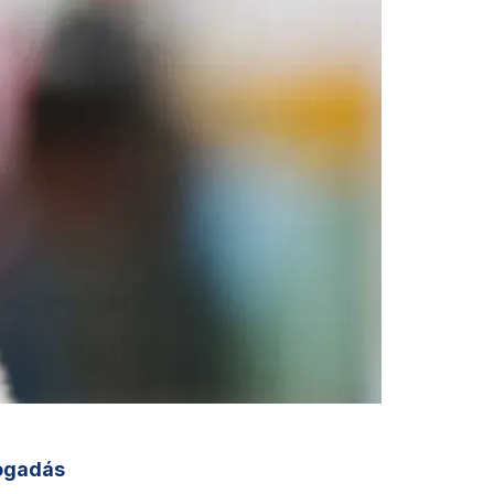
ogadás