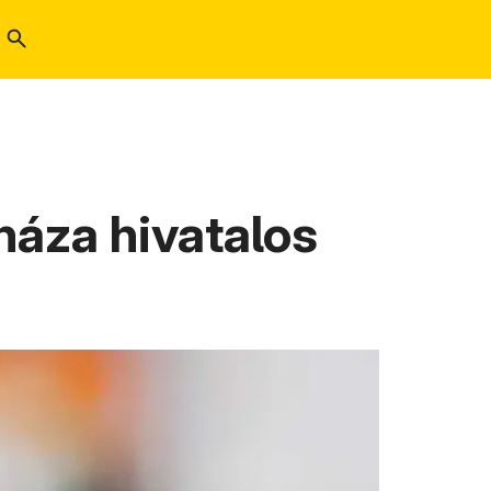
sháza hivatalos