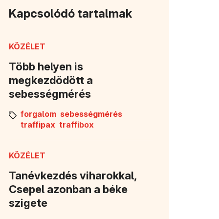
Kapcsolódó tartalmak
KÖZÉLET
Több helyen is
megkezdődött a
sebességmérés
forgalom
sebességmérés
traffipax
traffibox
KÖZÉLET
Tanévkezdés viharokkal,
Csepel azonban a béke
szigete