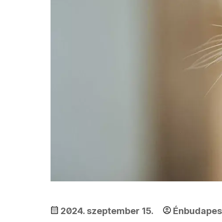
2024. szeptember 15.
Énbudape