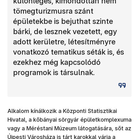
különleges, kimondottan nem
tömegturizmusra szánt
épületekbe is bejuthat szinte
bárki, de lesznek vezetett, egy
adott kerületre, létesítményre
vonatkozó tematikus séták is, és
ezekhez még kapcsolódó
programok is társulnak.
Alkalom kínálkozik a Központi Statisztikai
Hivatal, a kőbányai sörgyár épületkomplexuma
vagy a Méréstani Múzeum látogatására, sőt az
Újpesti Városháza is tárt karokkal várja a