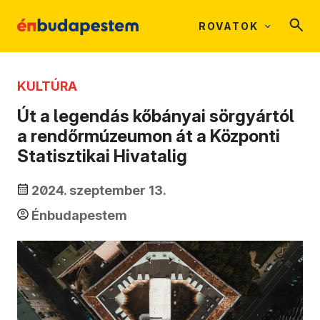
ROVATOK
KULTÚRA
Út a legendás kőbányai sörgyártól
a rendőrmúzeumon át a Központi
Statisztikai Hivatalig
2024. szeptember 13.
Énbudapestem