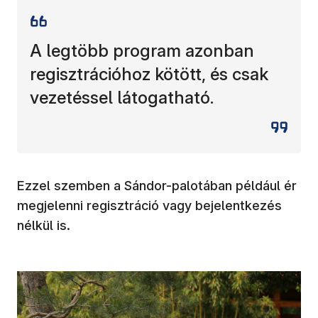
A legtöbb program azonban
regisztrációhoz kötött, és csak
vezetéssel látogatható.
Ezzel szemben a Sándor-palotában például ér
megjelenni regisztráció vagy bejelentkezés
nélkül is.