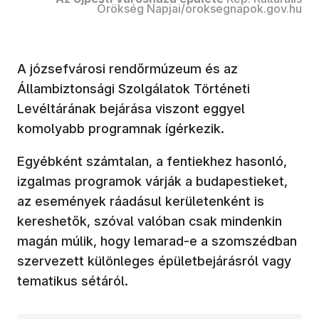
Örökség Napjai/oroksegnapok.gov.hu
A józsefvárosi rendőrmúzeum és az
Állambiztonsági Szolgálatok Történeti
Levéltárának bejárása viszont eggyel
komolyabb programnak ígérkezik.
Egyébként számtalan, a fentiekhez hasonló,
izgalmas programok várják a budapestieket,
az események ráadásul kerületenként is
kereshetők, szóval valóban csak mindenkin
magán múlik, hogy lemarad-e a szomszédban
szervezett különleges épületbejárásról vagy
tematikus sétáról.