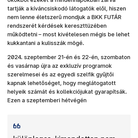
tartják a kíváncsiskodó látogatók elől, hiszen
nem lenne életszerű mondjuk a BKK FUTÁR
rendszerét kérdések kereszttüzében
működtetni
– most kivételesen mégis be lehet
kukkantani a kulisszák mögé.
2024. szeptember 21-én és 22-én, szombaton
és vasárnap újra az exkluzív programok
szerelmesei és az egyedi szelfik gyűjtői
kapnak lehetőséget, hogy meglátogatott
helyeik számát és kollekciójukat gyarapítsák.
Ezen a szeptemberi hétvégén