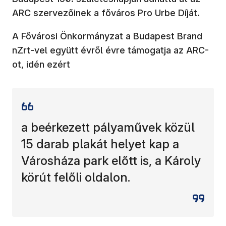
ARC szervezőinek a főváros Pro Urbe Díját.
A Fővárosi Önkormányzat a Budapest Brand
nZrt-vel együtt évről évre támogatja az ARC-
ot, idén ezért
a beérkezett pályaművek közül
15 darab plakát helyet kap a
Városháza park előtt is, a Károly
körút felőli oldalon.