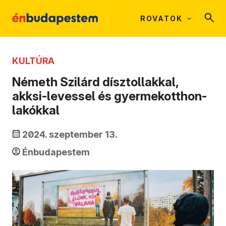
ROVATOK
KULTÚRA
Németh Szilárd dísztollakkal,
akksi-levessel és gyermekotthon-
lakókkal
2024. szeptember 13.
Énbudapestem