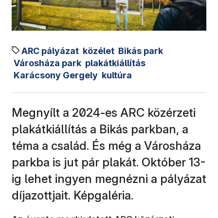
ARC pályázat
közélet
Bikás park
Városháza park
plakátkiállítás
Karácsony Gergely
kultúra
Megnyílt a 2024-es ARC közérzeti
plakátkiállítás a Bikás parkban, a
téma a család. És még a Városháza
parkba is jut pár plakát. Október 13-
ig lehet ingyen megnézni a pályázat
díjazottjait. Képgaléria.