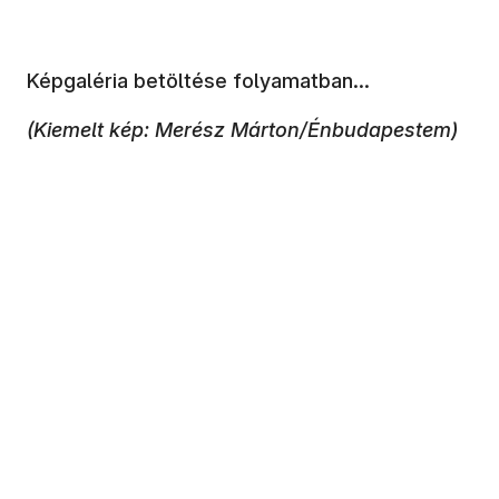
Képgaléria betöltése folyamatban...
(Kiemelt kép: Merész Márton/Énbudapestem)