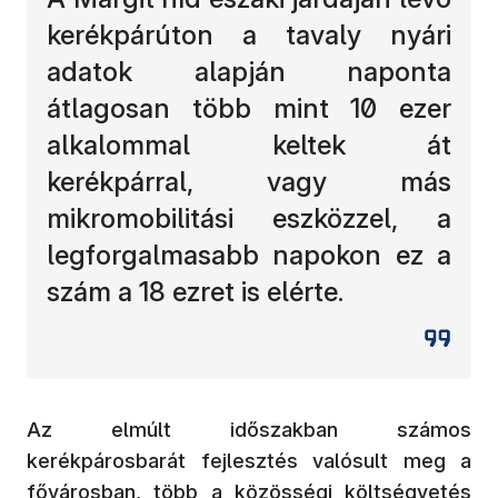
kerékpárúton a tavaly nyári
adatok alapján naponta
átlagosan több mint 10 ezer
alkalommal keltek át
kerékpárral, vagy más
mikromobilitási eszközzel, a
legforgalmasabb napokon ez a
szám a 18 ezret is elérte.
Az elmúlt időszakban számos
kerékpárosbarát fejlesztés valósult meg a
fővárosban, több a közösségi költségvetés