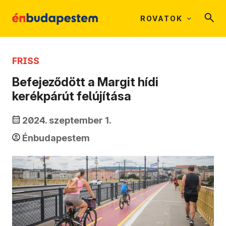
ROVATOK
FRISS
Befejeződött a Margit hídi
kerékpárút felújítása
2024. szeptember 1.
Énbudapestem