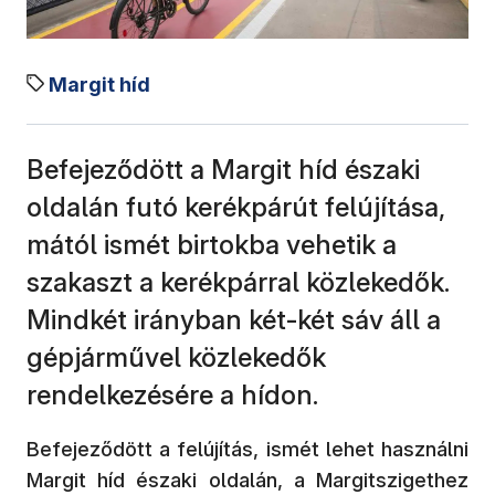
Margit híd
Befejeződött a Margit híd északi
oldalán futó kerékpárút felújítása,
mától ismét birtokba vehetik a
szakaszt a kerékpárral közlekedők.
Mindkét irányban két-két sáv áll a
gépjárművel közlekedők
rendelkezésére a hídon.
Befejeződött a felújítás, ismét lehet használni
Margit híd északi oldalán, a Margitszigethez