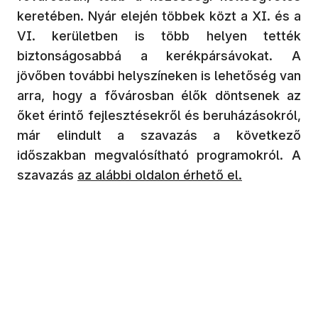
keretében. Nyár elején többek közt a XI. és a
VI. kerületben is több helyen tették
biztonságosabbá a kerékpársávokat. A
jövőben további helyszíneken is lehetőség van
arra, hogy a fővárosban élők döntsenek az
őket érintő fejlesztésekről és beruházásokról,
már elindult a szavazás a következő
időszakban megvalósítható programokról. A
szavazás
az alábbi oldalon érhető el.