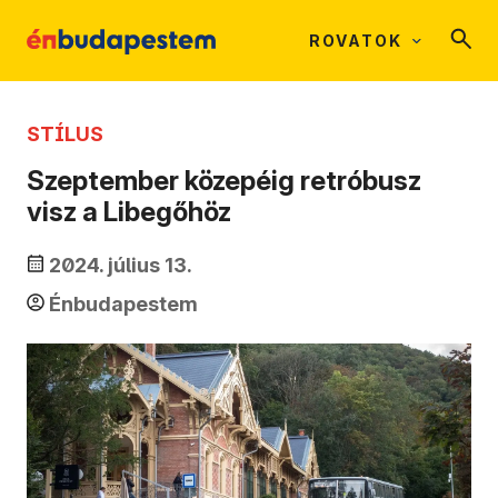
ROVATOK
STÍLUS
Szeptember közepéig retróbusz
visz a Libegőhöz
2024. július 13.
Énbudapestem