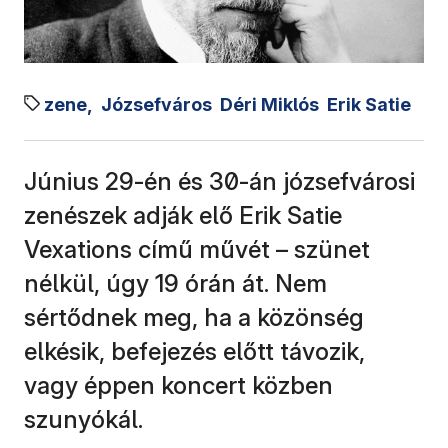
zene,
Józsefváros
Déri Miklós
Erik Satie
Június 29-én és 30-án józsefvárosi
zenészek adják elő Erik Satie
Vexations című művét – szünet
nélkül, úgy 19 órán át. Nem
sértődnek meg, ha a közönség
elkésik, befejezés előtt távozik,
vagy éppen koncert közben
szunyókál.