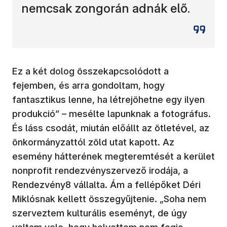
nemcsak zongorán adnák elő.
Ez a két dolog összekapcsolódott a
fejemben, és arra gondoltam, hogy
fantasztikus lenne, ha létrejöhetne egy ilyen
produkció” – mesélte lapunknak a fotográfus.
És láss csodát, miután előállt az ötletével, az
önkormányzattól zöld utat kapott. Az
esemény hátterének megteremtését a kerület
nonprofit rendezvényszervező irodája, a
Rendezvény8 vállalta. Ám a fellépőket Déri
Miklósnak kellett összegyűjtenie. „Soha nem
szerveztem kulturális eseményt, de úgy