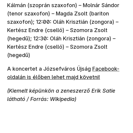
Kálmán (szoprán szaxofon) – Molnár Sándor
(tenor szaxofon) – Magda Zsolt (bariton
szaxofon); 12:00: Oláh Krisztián (zongora) –
Kertész Endre (cselló) – Szomora Zsolt
(hegedű); 12:30: Oláh Krisztián (zongora) –
Kertész Endre (cselló) – Szomora Zsolt
(hegedű)
A koncertet a Józsefváros Újság
Facebook-
oldalán is élőben lehet majd követni!
(Kiemelt képünkön a zeneszerző Erik Satie
látható / Forrás: Wikipedia)