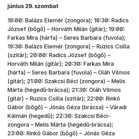
június 29. szombat
18:00: Balázs Elemér (zongora); 18:30: Radics
József (bőgő) – Horváth Milán (gitár); 19:00:
Farkas Mira (hárfa) – Seres Barbara (fuvola);
19:30: Balázs Elemér (zongora) – Ruzics Csilla
(szitár); 20:00: Radics József (bőgő) –
Horváth Milán (gitár); 20:30: Farkas Mira
(hárfa) – Seres Barbara (fuvola) – Oláh Vilmos
(gitár); 21:00: Szakcsi Béci (zongora) – Melis
Márta (hegedű-brácsa); 21:30: Oláh Vilmos
(gitár) – Ruzics Csilla (szitár); 22:00: Rinkó
Gábor (bőgő) – Jónás Géza (brácsa) – Váradi
Kálmán (hegedű); 22:30: Szakcsi Béci-
zongora – Melis Márta (hegedű-brácsa);
23:00: Rinkó Gábor (bőgő) – Jónás Géza