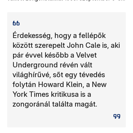
Érdekesség, hogy a fellépők
között szerepelt John Cale is, aki
pár évvel később a Velvet
Underground révén vált
világhírűvé, sőt egy tévedés
folytán Howard Klein, a New
York Times kritikusa is a
zongoránál találta magát.