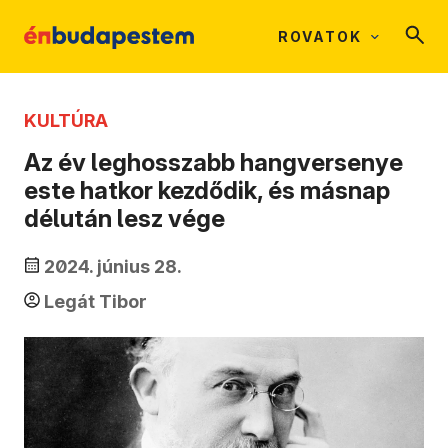
ROVATOK
KULTÚRA
Az év leghosszabb hangversenye
este hatkor kezdődik, és másnap
délután lesz vége
2024. június 28.
Legát Tibor