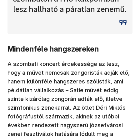
lesz hallható a páratlan zenemű.
Mindenféle hangszereken
A szombati koncert érdekessége az lesz,
hogy a művet nemcsak zongoristák adják elő,
hanem különféle hangszeres szólisták, ami
példátlan vállalkozás – Satie művét eddig
szinte kizárólag zongorán adták elő, illetve
szimfonikus zenekarral. Az ötlet Déri Miklós
fotógráfustól származik, akinek az utóbbi
években rendezett nagyszerű józsefvárosi
zenei fesztiválok hatására lódult meg a