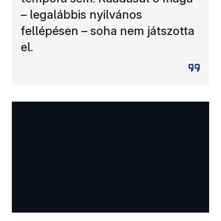
– legalábbis nyilvános
fellépésen – soha nem játszotta
el.