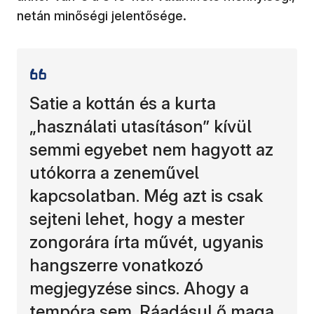
netán minőségi jelentősége.
Satie a kottán és a kurta
„használati utasításon” kívül
semmi egyebet nem hagyott az
utókorra a zeneművel
kapcsolatban. Még azt is csak
sejteni lehet, hogy a mester
zongorára írta művét, ugyanis
hangszerre vonatkozó
megjegyzése sincs. Ahogy a
tempóra sem. Ráadásul ő maga