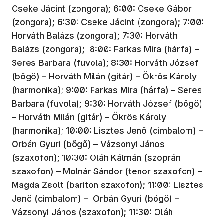
Cseke Jácint (zongora); 6:00: Cseke Gábor
(zongora); 6:30: Cseke Jácint (zongora); 7:00:
Horváth Balázs (zongora); 7:30: Horváth
Balázs (zongora); 8:00: Farkas Mira (hárfa) –
Seres Barbara (fuvola); 8:30: Horváth József
(bőgő) – Horváth Milán (gitár) – Ökrös Károly
(harmonika); 9:00: Farkas Mira (hárfa) – Seres
Barbara (fuvola); 9:30: Horváth József (bőgő)
– Horváth Milán (gitár) – Ökrös Károly
(harmonika); 10:00: Lisztes Jenő (cimbalom) –
Orbán Gyuri (bőgő) – Vázsonyi János
(szaxofon); 10:30: Oláh Kálmán (szoprán
szaxofon) – Molnár Sándor (tenor szaxofon) –
Magda Zsolt (bariton szaxofon); 11:00: Lisztes
Jenő (cimbalom) – Orbán Gyuri (bőgő) –
Vázsonyi János (szaxofon); 11:30: Oláh