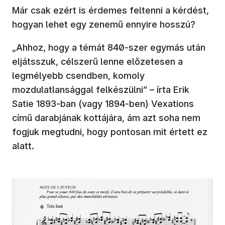
Már csak ezért is érdemes feltenni a kérdést,
hogyan lehet egy zenemű ennyire hosszú?
„Ahhoz, hogy a témát 840-szer egymás után
eljátsszuk, célszerű lenne előzetesen a
legmélyebb csendben, komoly
mozdulatlansággal felkészülni” – írta Erik
Satie 1893-ban (vagy 1894-ben) Vexations
című darabjának kottájára, ám azt soha nem
fogjuk megtudni, hogy pontosan mit értett ez
alatt.