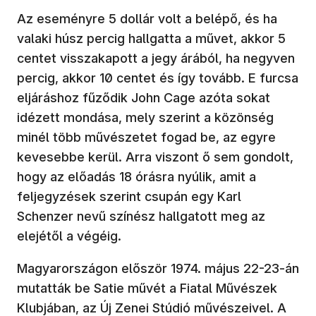
Az eseményre 5 dollár volt a belépő, és ha
valaki húsz percig hallgatta a művet, akkor 5
centet visszakapott a jegy árából, ha negyven
percig, akkor 10 centet és így tovább. E furcsa
eljáráshoz fűződik John Cage azóta sokat
idézett mondása, mely szerint a közönség
minél több művészetet fogad be, az egyre
kevesebbe kerül. Arra viszont ő sem gondolt,
hogy az előadás 18 órásra nyúlik, amit a
feljegyzések szerint csupán egy Karl
Schenzer nevű színész hallgatott meg az
elejétől a végéig.
Magyarországon először 1974. május 22-23-án
mutatták be Satie művét a Fiatal Művészek
Klubjában, az Új Zenei Stúdió művészeivel. A