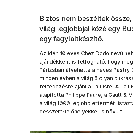
Biztos nem beszéltek össze,
világ legjobbjai közé egy 
egy fagylaltkészítő.
Az idén 10 éves
Chez Dodo
nevű hely
ajándékként is felfogható, hogy meg
Párizsban átvehette a neves Pastry 
minden évben a világ 5 olyan cukrás
felfedezésre ajánl a La Liste. A La L
alapította Philippe Faure, a Gault & 
a világ 1000 legjobb éttermét listáz
desszert-lelőhelyekkel is bővült.