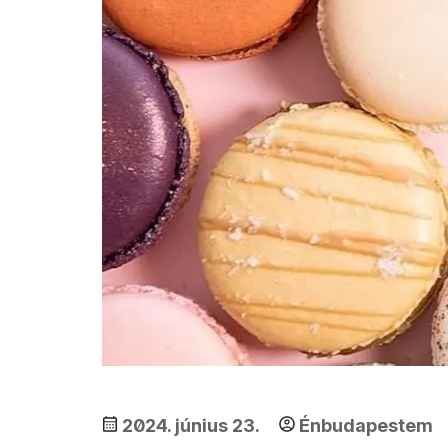
2024. június 23.
Énbudapestem