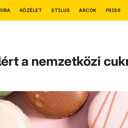
TÚRA
KÖZÉLET
STÍLUS
ARCOK
FRISS
lért a nemzetközi cuk