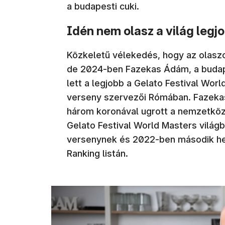
a budapesti cuki.
Idén nem olasz a világ legjo
Közkeletű vélekedés, hogy az olaszok
de 2024-ben Fazekas Ádám, a buda
lett a legjobb a Gelato Festival World
verseny szervezői Rómában. Fazeka
három koronával ugrott a nemzetköz
Gelato Festival World Masters világb
versenynek és 2022-ben második hel
Ranking listán.