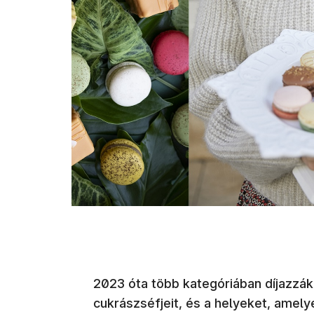
2023 óta több kategóriában díjazzák
cukrászséfjeit, és a helyeket, amel