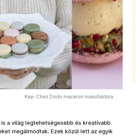
Kép: Chez Dodo macaron manufaktúra
 is a világ legtehetségesebb és kreatívabb
yeket megálmodtak. Ezek közül lett az egyik