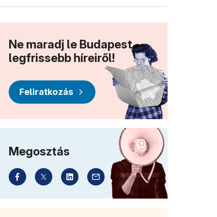
Ne maradj le Budapest
legfrissebb híreiről!
Feliratkozás
Megosztás