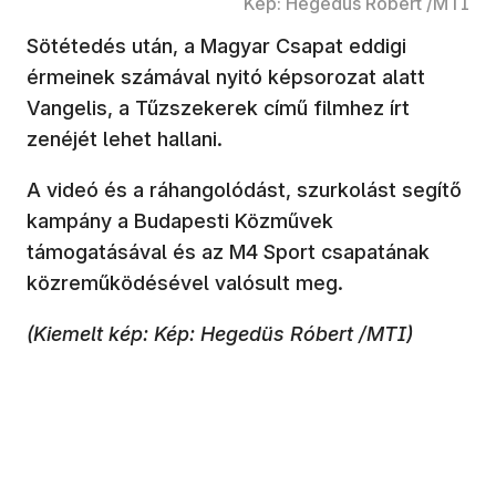
Kép: Hegedüs Róbert /MTI
Sötétedés után, a Magyar Csapat eddigi
érmeinek számával nyitó képsorozat alatt
Vangelis, a Tűzszekerek című filmhez írt
zenéjét lehet hallani.
A videó és a ráhangolódást, szurkolást segítő
kampány a Budapesti Közművek
támogatásával és az M4 Sport csapatának
közreműködésével valósult meg.
(Kiemelt kép: Kép: Hegedüs Róbert /MTI)