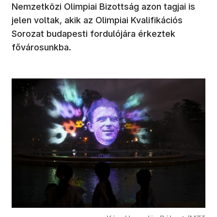
Nemzetközi Olimpiai Bizottság azon tagjai is
jelen voltak, akik az Olimpiai Kvalifikációs
Sorozat budapesti fordulójára érkeztek
fővárosunkba.