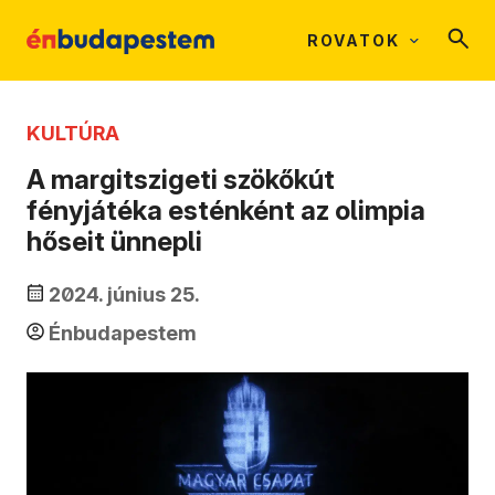
ROVATOK
KULTÚRA
A margitszigeti szökőkút
fényjátéka esténként az olimpia
hőseit ünnepli
2024. június 25.
Énbudapestem