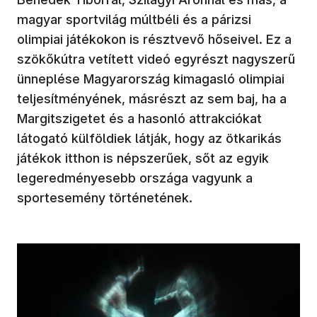
magyar sportvilág múltbéli és a párizsi
olimpiai játékokon is résztvevő hőseivel. Ez a
szökőkútra vetített videó egyrészt nagyszerű
ünneplése Magyarország kimagasló olimpiai
teljesítményének, másrészt az sem baj, ha a
Margitszigetet és a hasonló attrakciókat
látogató külföldiek látják, hogy az ötkarikás
játékok itthon is népszerűek, sőt az egyik
legeredményesebb országa vagyunk a
sportesemény történetének.