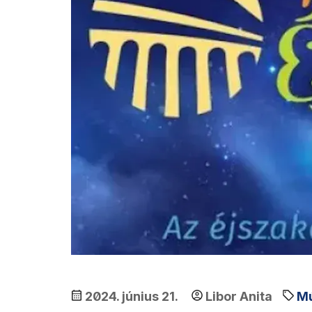
2024. június 21.
Libor Anita
Mú