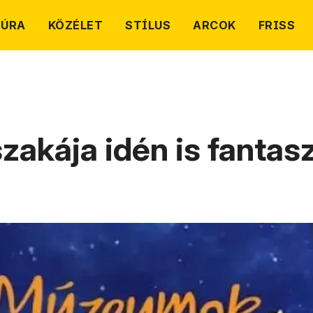
TÚRA
KÖZÉLET
STÍLUS
ARCOK
FRISS
akája idén is fantasz