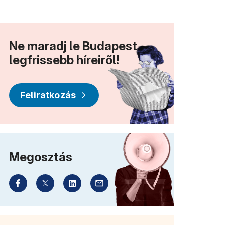
Ne maradj le Budapest
legfrissebb híreiről!
Feliratkozás
Megosztás