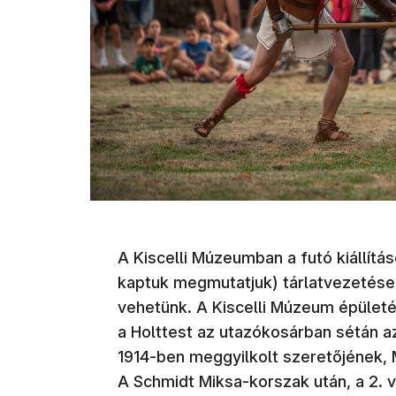
A Kiscelli Múzeumban a futó kiállítá
kaptuk megmutatjuk) tárlatvezetései
vehetünk. A Kiscelli Múzeum épületé
a Holttest az utazókosárban sétán a
1914-ben meggyilkolt szeretőjének, 
A Schmidt Miksa-korszak után, a 2. 