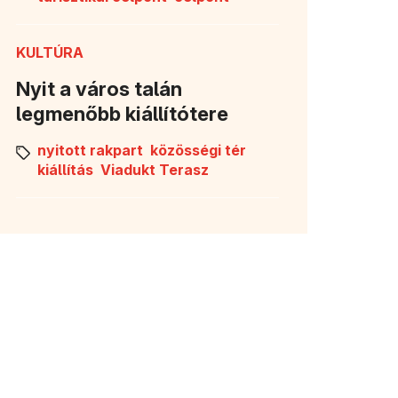
KULTÚRA
Nyit a város talán
legmenőbb kiállítótere
nyitott rakpart
közösségi tér
kiállítás
Viadukt Terasz