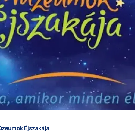
zeumok Éjszakája