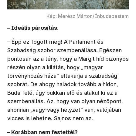
Kép: Merész Márton/Énbudapestem
– Ideális párosítás.
– Épp ez fogott meg! A Parlament és
Szabadság szobor szembenállása. Egészen
pontosan az a tény, hogy a Margit híd bizonyos
részén olyan a kilátás, hogy „magyar
törvényhozás háza” eltakarja a szabadság
szobrát. De ahogy haladok tovább a hídon,
Buda felé, úgy bukkan elő és alakul ki ez a
szembenállás. Az, hogy van olyan nézőpont,
ahonnan „vagy-vagy helyzet” van, valójában
vicces is lehetne. Sajnos nem az.
–
Korábban nem festettél?