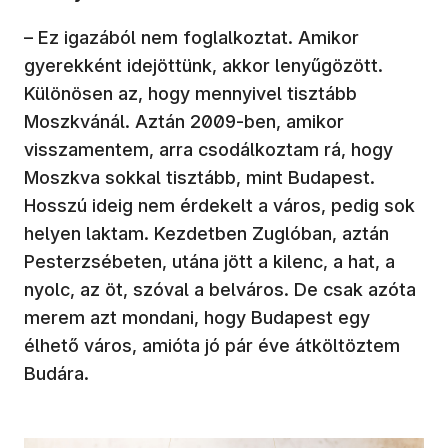
– Ez igazából nem foglalkoztat. Amikor
gyerekként idejöttünk, akkor lenyűgözött.
Különösen az, hogy mennyivel tisztább
Moszkvánál. Aztán 2009-ben, amikor
visszamentem, arra csodálkoztam rá, hogy
Moszkva sokkal tisztább, mint Budapest.
Hosszú ideig nem érdekelt a város, pedig sok
helyen laktam. Kezdetben Zuglóban, aztán
Pesterzsébeten, utána jött a kilenc, a hat, a
nyolc, az öt, szóval a belváros. De csak azóta
merem azt mondani, hogy Budapest egy
élhető város, amióta jó pár éve átköltöztem
Budára.