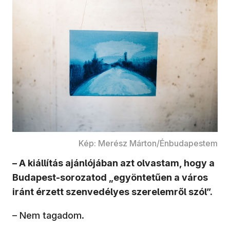
Kép: Merész Márton/Énbudapestem
– A kiállítás ajánlójában azt olvastam, hogy a
Budapest-sorozatod „egyöntetűen a város
iránt érzett szenvedélyes szerelemről szól”.
– Nem tagadom.