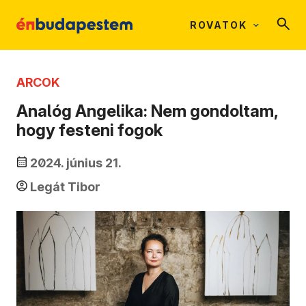
ROVATOK
ARCOK
Analóg Angelika: Nem gondoltam,
hogy festeni fogok
2024. június 21.
Legát Tibor