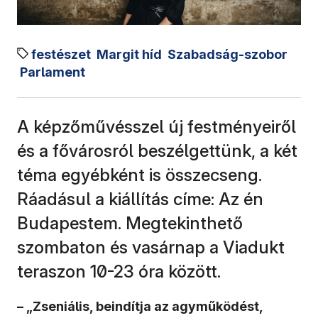
festészet
Margit híd
Szabadság-szobor
Parlament
A képzőművésszel új festményeiről
és a fővárosról beszélgettünk, a két
téma egyébként is összecseng.
Ráadásul a kiállítás címe: Az én
Budapestem. Megtekinthető
szombaton és vasárnap a Viadukt
teraszon 10-23 óra között.
– „Zseniális, beindítja az agyműködést,