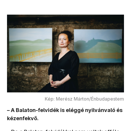
Kép: Merész Márton/Énbudapestem
– A Balaton-felvidék is eléggé nyilvánvaló és
kézenfekvő.